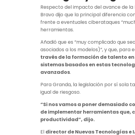
Respecto del impacto del avance de la 
Bravo dijo que la principal diferencia c
frente a eventuales ciberataques “muc
herramientas.
Añadió que es “muy complicado que sea so
asociados a los modelos)”, y que, para e
través de la formación de talento en 
sistemas basados en estas tecnolog
avanzados
.
Para Granda, la legislación por sí sola 
igual de riesgoso.
“Si nos vamos a poner demasiado con
de implementar herramientas que, co
productividad”, dijo.
El
director de Nuevas Tecnologías e 