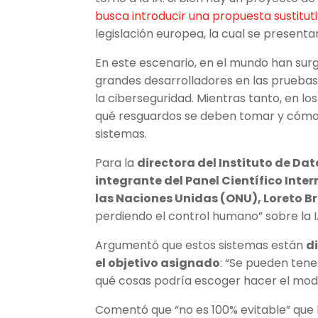
busca introducir una propuesta sustitut
legislación europea, la cual se presen
En este escenario, en el mundo han surg
grandes desarrolladores en las pruebas
la ciberseguridad. Mientras tanto, en los
qué resguardos se deben tomar y cómo s
sistemas.
Para la
directora del Instituto de Dat
integrante del Panel Científico Inte
las Naciones Unidas (ONU), Loreto B
perdiendo el control humano” sobre la I
Argumentó que estos sistemas están
d
el objetivo asignado
: “Se pueden tene
qué cosas podría escoger hacer el model
Comentó que “no es 100% evitable” que 