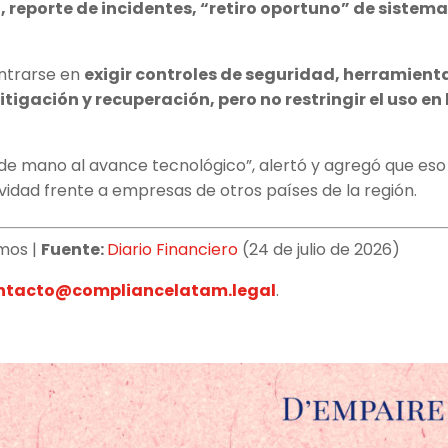
reporte de incidentes, “retiro oportuno” de sistema
.
entrarse en
exigir controles de seguridad, herramient
igación y recuperación, pero no restringir el uso en 
 de mano al avance tecnológico”, alertó y agregó que eso
ividad frente a empresas de otros países de la región.
mos |
Fuente:
Diario Financiero
(24 de julio de 2026)
ntacto@compliancelatam.legal
.