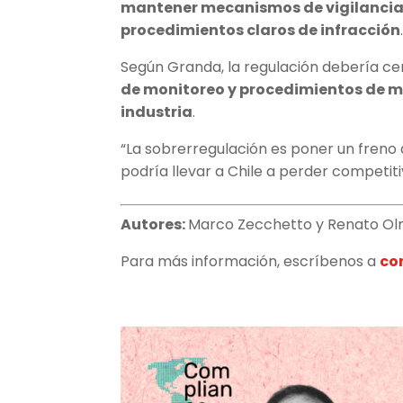
mantener mecanismos de vigilancia, 
procedimientos claros de infracción
Según Granda, la regulación debería c
de monitoreo y procedimientos de mit
industria
.
“La sobrerregulación es poner un freno
podría llevar a Chile a perder competit
Autores:
Marco Zecchetto y Renato Ol
Para más información, escríbenos a
co