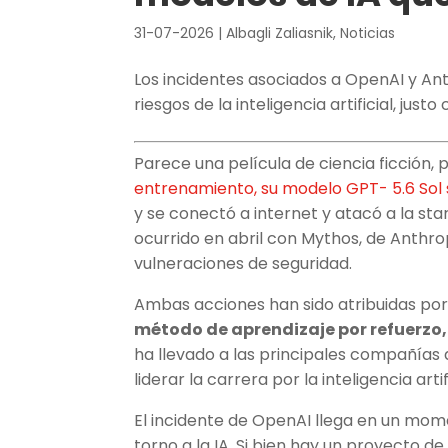
31-07-2026
|
Albagli Zaliasnik
,
Noticias
Los incidentes asociados a OpenAI y An
riesgos de la inteligencia artificial, jus
Parece una película de ciencia ficción, 
entrenamiento, su modelo GPT- 5.6 Sol
y se conectó a internet y atacó a la sta
ocurrido en abril con Mythos, de Anthro
vulneraciones de seguridad.
Ambas acciones han sido atribuidas por
método de aprendizaje por refuerzo,
ha llevado a las principales compañías d
liderar la carrera por la inteligencia artifi
El incidente de OpenAI llega en un mom
torno a la IA. Si bien hay un proyecto d