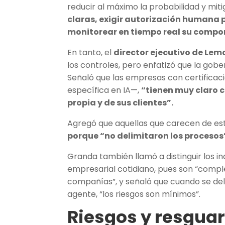
reducir al máximo la probabilidad y miti
claras, exigir autorización humana 
monitorear en tiempo real su comp
En tanto, el
director ejecutivo de Le
los controles, pero enfatizó que la gobe
Señaló que las empresas con certificac
específica en IA—,
“tienen muy claro c
propia y de sus clientes”.
Agregó que aquellas que carecen de es
porque “no delimitaron los procesos
Granda también llamó a distinguir los i
empresarial cotidiano, pues son “compl
compañías”, y señaló que cuando se deli
agente, “los riesgos son mínimos”.
Riesgos y resgua