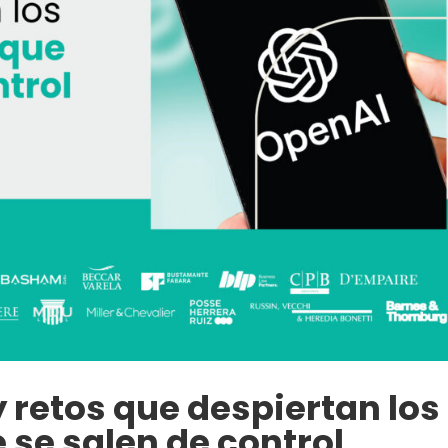
y retos que despiertan los
 se salen de control