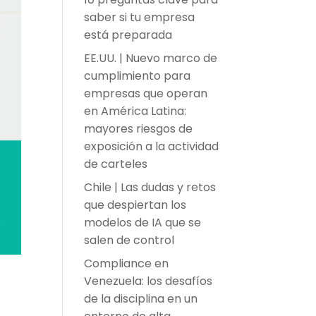
saber si tu empresa
está preparada
EE.UU. | Nuevo marco de
cumplimiento para
empresas que operan
en América Latina:
mayores riesgos de
exposición a la actividad
de carteles
Chile | Las dudas y retos
que despiertan los
modelos de IA que se
salen de control
Compliance en
Venezuela: los desafíos
de la disciplina en un