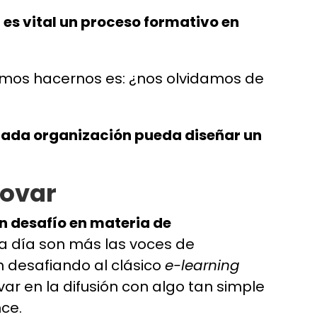
,
es vital un proceso formativo en
emos hacernos es: ¿nos olvidamos de
ada organización pueda diseñar un
novar
an desafío en materia de
da día son más las voces de
n desafiando al clásico
e-learning
r en la difusión con algo tan simple
ce.