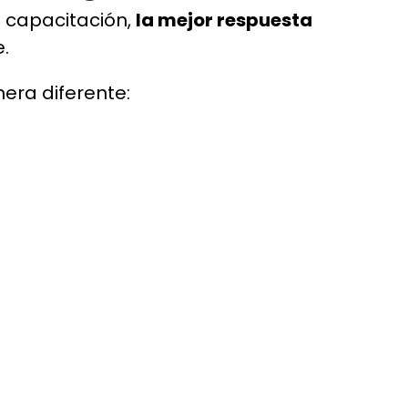
n capacitación,
la mejor respuesta
e.
era diferente: