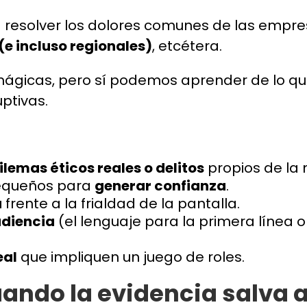
ra resolver los dolores comunes de las empr
(e incluso regionales)
, etcétera.
 mágicas, pero sí podemos aprender de lo qu
ptivas.
ilemas éticos reales o delitos
propios de la 
pequeños para
generar confianza
.
a
frente a la frialdad de la pantalla.
udiencia
(el lenguaje para la primera línea 
eal
que impliquen un juego de roles.
uando la evidencia salva 