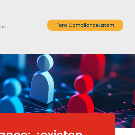
Foro ComplianceLatam
nos