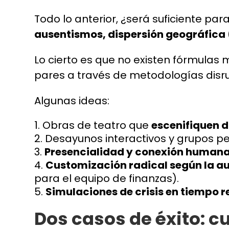
Todo lo anterior, ¿será suficiente pa
ausentismos, dispersión geográfica 
Lo cierto es que no existen fórmulas
pares a través de metodologías disru
Algunas ideas:
Obras de teatro que
escenifiquen d
Desayunos interactivos y grupos 
Presencialidad y conexión human
Customización radical según la a
para el equipo de finanzas).
Simulaciones de crisis en tiempo r
Dos casos de éxito: c