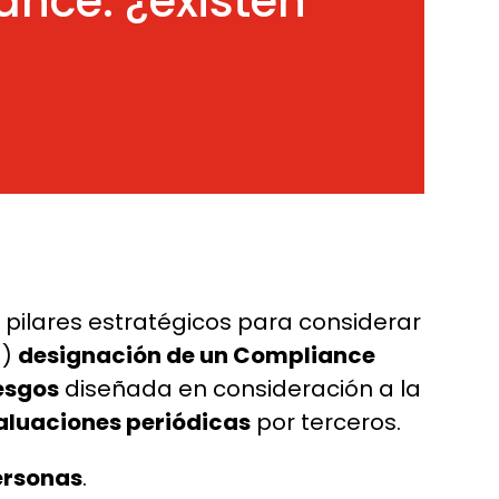
ance: ¿existen
 pilares estratégicos para considerar
1)
designación de un Compliance
iesgos
diseñada en consideración a la
aluaciones periódicas
por terceros.
personas
.