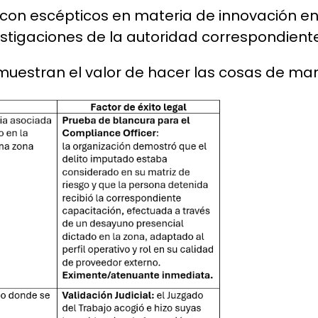
 con escépticos en materia de innovación e
vestigaciones de la autoridad correspondient
uestran el valor de hacer las cosas de man