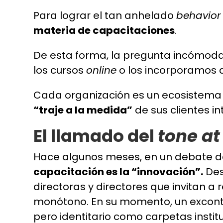
Para lograr el tan anhelado
behavior
materia de capacitaciones
.
De esta forma, la pregunta incómoda
los cursos
online
o los incorporamos 
Cada organización es un ecosistema 
“traje a la medida”
de sus clientes in
El llamado del
tone at
Hace algunos meses, en un debate de 
capacitación es la “innovación”.
Des
directoras y directores que invitan a
monótono. En su momento, un excontra
pero identitario como carpetas insti