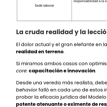
La cruda realidad y la lecció
El dolor actual y el gran elefante en 
realidad en terreno
.
Si miramos ambos casos con optimism
core
:
capacitación e innovación
.
Desde una vereda más realista, de
behavior
falló en cada uno de estos 
probar la eficacia jurídica del Model
potente atenuante o eximente de re