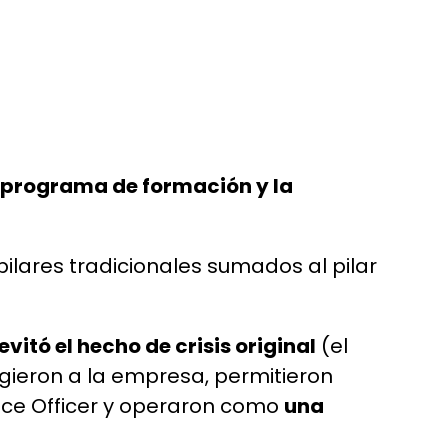
l programa de formación y la
lares tradicionales sumados al pilar
vitó el hecho de crisis original
(el
gieron a la empresa, permitieron
ance Officer y operaron como
una