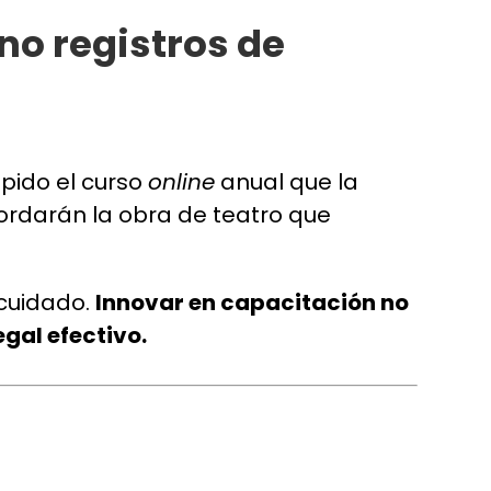
no registros de
pido el curso
online
anual que la
ordarán la obra de teatro que
 cuidado.
Innovar en capacitación no
egal efectivo.