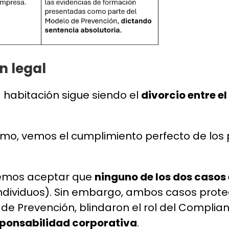
n legal
la habitación sigue siendo el
divorcio entre e
o, vemos el cumplimiento perfecto de los pi
bemos aceptar que
ninguno de los dos casos e
individuos). Sin embargo, ambos casos prote
o de Prevención, blindaron el rol del Compli
sponsabilidad corporativa
.