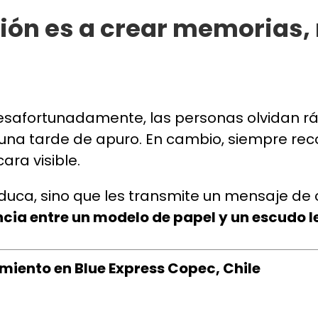
ción es a crear memorias, 
esafortunadamente, las personas olvidan rá
una tarde de apuro. En cambio, siempre rec
ra visible.
duca, sino que les transmite un mensaje de
encia entre un modelo de papel y un escudo l
miento en Blue Express Copec, Chile