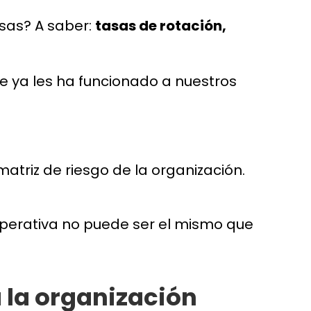
esas? A saber:
tasas de rotación,
e ya les ha funcionado a nuestros
matriz de riesgo de la organización.
operativa no puede ser el mismo que
a la organización