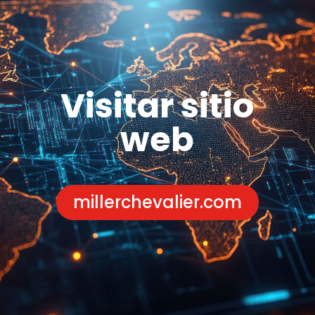
Visitar sitio
web
millerchevalier.com