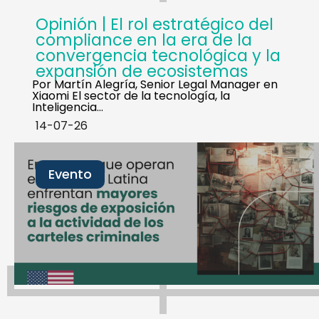
Opinión | El rol estratégico del
compliance en la era de la
convergencia tecnológica y la
expansión de ecosistemas
Por Martín Alegría, Senior Legal Manager en
Xiaomi El sector de la tecnología, la
Inteligencia…
14-07-26
Evento