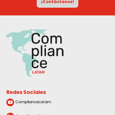
¡Contáctanos!
Redes Sociales
ComplianceLatam
