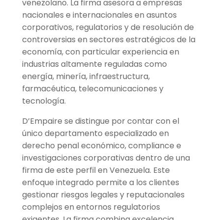
venezolano. La firma asesora a empresas
nacionales e internacionales en asuntos
corporativos, regulatorios y de resolución de
controversias en sectores estratégicos de la
economía, con particular experiencia en
industrias altamente reguladas como
energía, minería, infraestructura,
farmacéutica, telecomunicaciones y
tecnología.
D’Empaire se distingue por contar con el
único departamento especializado en
derecho penal económico, compliance e
investigaciones corporativas dentro de una
firma de este perfil en Venezuela. Este
enfoque integrado permite a los clientes
gestionar riesgos legales y reputacionales
complejos en entornos regulatorios
exigentes. La firma combina excelencia