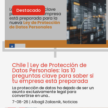
Destacado
Chile | Ley de Protección de
Datos Personales: las 10
preguntas clave para saber si
tu empresa está preparada
La protección de datos ha dejado de ser un
asunto exclusivamente legal para
convertirse en una…
7-08-26
|
Albagli Zaliasnik
,
Noticias