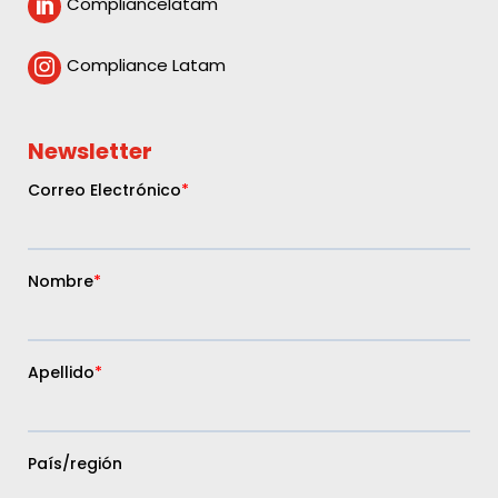
Compliancelatam

Compliance Latam

Newsletter