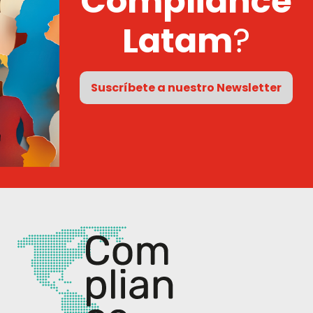
Compliance
Latam
?
Suscríbete a nuestro Newsletter