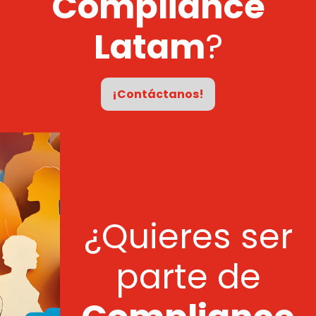
Compliance
Latam
?
¡Contáctanos!
¿Quieres ser
parte de