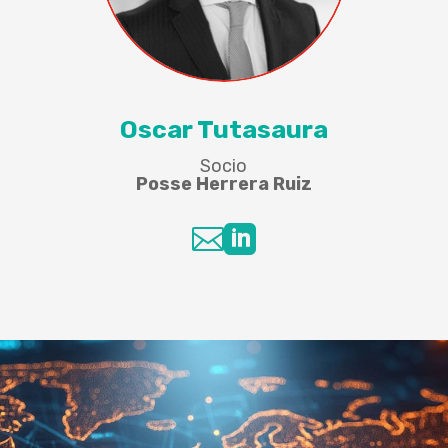
Oscar Tutasaura
Socio
Posse Herrera Ruiz

