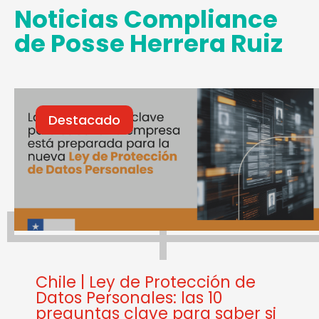
Noticias Compliance
de Posse Herrera Ruiz
Destacado
Chile | Ley de Protección de
Datos Personales: las 10
preguntas clave para saber si