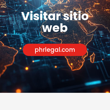
Visitar sitio
web
phrlegal.com