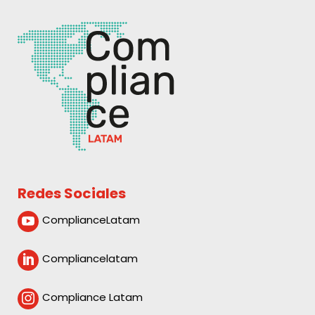
Redes Sociales
ComplianceLatam

Compliancelatam

Compliance Latam
