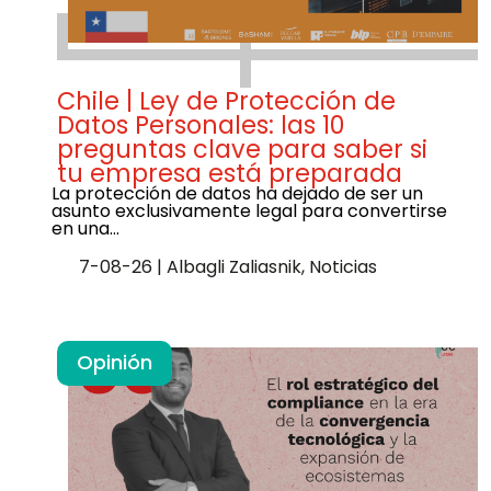
Chile | Ley de Protección de
Datos Personales: las 10
preguntas clave para saber si
tu empresa está preparada
La protección de datos ha dejado de ser un
asunto exclusivamente legal para convertirse
en una…
7-08-26
|
Albagli Zaliasnik
,
Noticias
Opinión