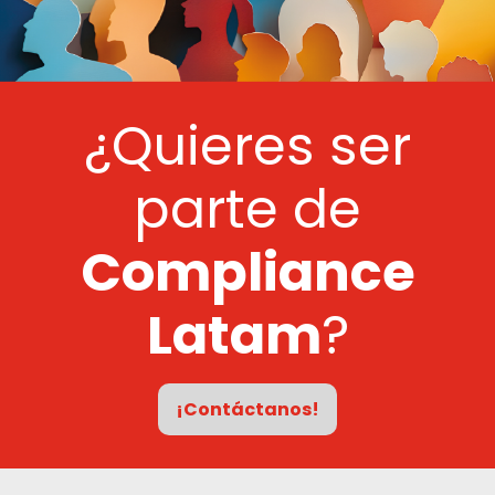
¿Quieres ser
parte de
Compliance
Latam
?
¡Contáctanos!