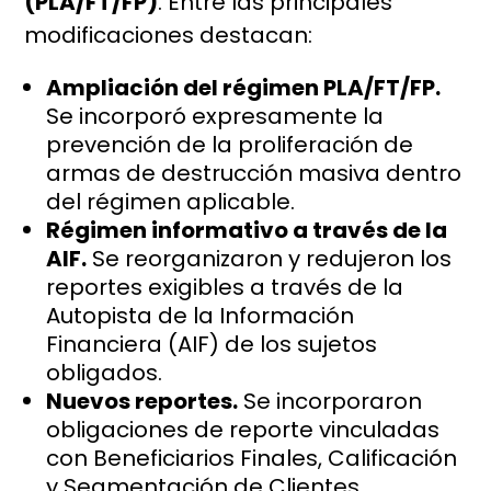
(PLA/FT/FP)
. Entre las principales
modificaciones destacan:
Ampliación del régimen PLA/FT/FP.
Se incorporó expresamente la
prevención de la proliferación de
armas de destrucción masiva dentro
del régimen aplicable.
Régimen informativo a través de la
AIF.
Se reorganizaron y redujeron los
reportes exigibles a través de la
Autopista de la Información
Financiera (AIF) de los sujetos
obligados.
Nuevos reportes.
Se incorporaron
obligaciones de reporte vinculadas
con Beneficiarios Finales, Calificación
y Segmentación de Clientes,