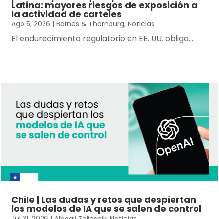
Latina: mayores riesgos de exposición a
la actividad de carteles
Ago 5, 2026
|
Barnes & Thornburg
,
Noticias
El endurecimiento regulatorio en EE. UU. obliga...
Chile | Las dudas y retos que despiertan
los modelos de IA que se salen de control
Jul 31, 2026
|
Albagli Zaliasnik
,
Noticias