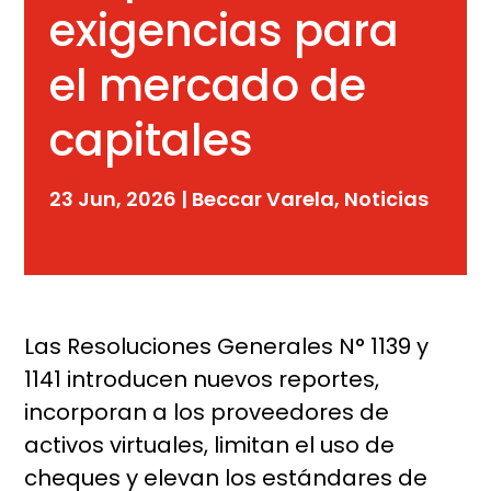
exigencias para
el mercado de
capitales
23 Jun, 2026
|
Beccar Varela
,
Noticias
Las Resoluciones Generales N° 1139 y
1141 introducen nuevos reportes,
incorporan a los proveedores de
activos virtuales, limitan el uso de
cheques y elevan los estándares de