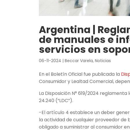
Argentina | Regl
de manuales e in
servicios en sopor
06-11-2024
|
Beccar Varela
,
Noticias
En el Boletín Oficial fue publicada la
Dis
Consumidor y Lealtad Comercial, depend
La Disposición N° 619/2024 reglamenta l
24.240 (“LDC”).
-El artículo 4 establece un deber gener
la actividad de cualquier proveedor de 
obligado a suministrar al consumidor en 