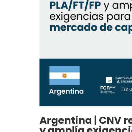
Argentina | CNV r
y amplía exigenc