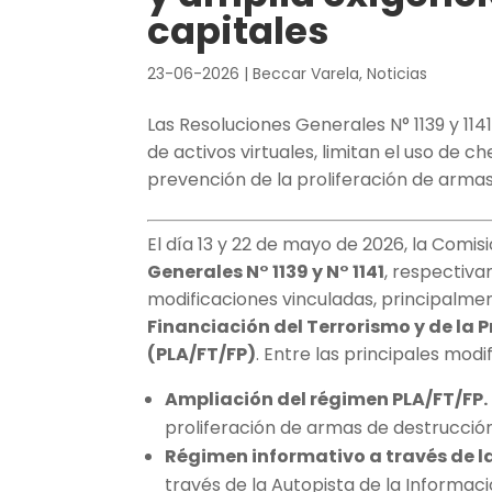
capitales
23-06-2026
|
Beccar Varela
,
Noticias
Las Resoluciones Generales N° 1139 y 11
de activos virtuales, limitan el uso de 
prevención de la proliferación de arma
El día 13 y 22 de mayo de 2026, la Comis
Generales N° 1139 y N° 1141
, respectiva
modificaciones vinculadas, principalmen
Financiación del Terrorismo y de la 
(PLA/FT/FP)
. Entre las principales mod
Ampliación del régimen PLA/FT/FP.
proliferación de armas de destrucció
Régimen informativo a través de la
través de la Autopista de la Informaci