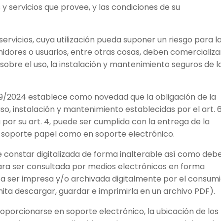
 y servicios que provee, y las condiciones de su
servicios, cuya utilización pueda suponer un riesgo para l
umidores o usuarios, entre otras cosas, deben comercializ
sobre el uso, la instalación y mantenimiento seguros de l
619/2024 establece como novedad que la obligación de la
so, instalación y mantenimiento establecidas por el art. 
 por su art. 4, puede ser cumplida con la entrega de la
soporte papel como en soporte electrónico.
e constar digitalizada de forma inalterable así como deb
ara ser consultada por medios electrónicos en forma
a ser impresa y/o archivada digitalmente por el consum
ita descargar, guardar e imprimirla en un archivo PDF).
roporcionarse en soporte electrónico, la ubicación de los