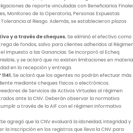
igaciones de reporte vinculadas con Beneficiarios Finale
tes, Monitoreo de la Operatoria, Personas Expuestas
 Tolerancia al Riesgo. Además, se establecieron plazos
tivo y a través de cheques.
Se eliminó el efectivo como
rega de fondos, salvo para clientes adheridos al Régime
 el Impuesto a las Ganancias. Se incorporó al Echeq
ble, y se aclaró que no existen limitaciones en materia
idad en la recepción y entrega.
1141.
Se aclaró que los agentes no podrán efectuar más
liente mediante cheques físicos o electrónicos.
eedores de Servicios de Activos Virtuales al régimen
istrados ante la CNV. Deberán observar la normativa
umplir a través de la AIF con el régimen informativo
Se agregó que la CNV evaluará la idoneidad, integridad y
 la inscripción en los registros que lleva la CNV para