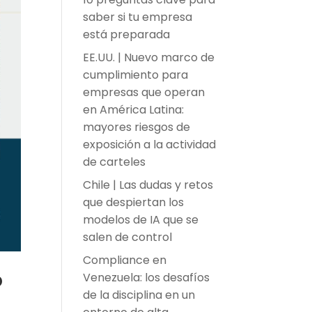
saber si tu empresa
está preparada
EE.UU. | Nuevo marco de
cumplimiento para
empresas que operan
en América Latina:
mayores riesgos de
exposición a la actividad
de carteles
Chile | Las dudas y retos
que despiertan los
modelos de IA que se
salen de control
Compliance en
P
Venezuela: los desafíos
de la disciplina en un