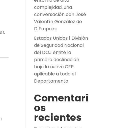
entorno de alta
complejidad, una
conversación con José
Valentín González de
D’Empaire
res
Estados Unidos | División
de Seguridad Nacional
del DOJ emite la
primera declinación
bajo la nueva CEP
aplicable a todo el
Departamento
Comentari
os
recientes
a