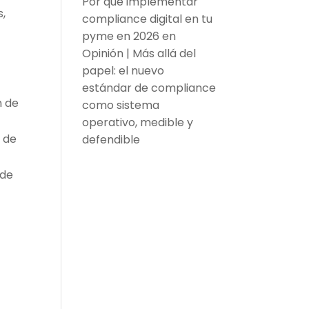
Por qué implementar
s,
compliance digital en tu
pyme en 2026
en
Opinión | Más allá del
papel: el nuevo
estándar de compliance
n de
como sistema
operativo, medible y
 de
defendible
 de