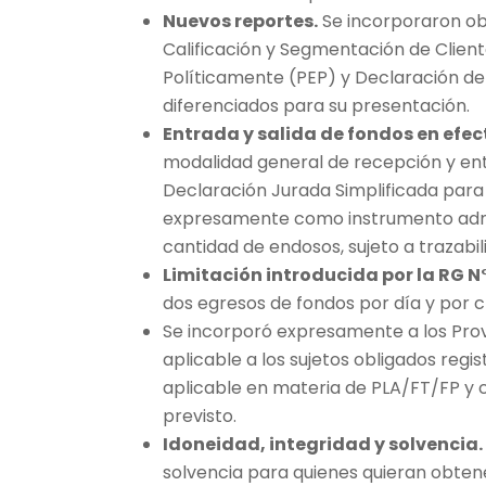
Nuevos reportes.
Se incorporaron obl
Calificación y Segmentación de Clien
Políticamente (PEP) y Declaración de
diferenciados para su presentación.
Entrada y salida de fondos en efec
modalidad general de recepción y ent
Declaración Jurada Simplificada para
expresamente como instrumento admisi
cantidad de endosos, sujeto a trazabil
Limitación introducida por la RG N° 
dos egresos de fondos por día y por c
Se incorporó expresamente a los Prov
aplicable a los sujetos obligados reg
aplicable en materia de PLA/FT/FP y c
previsto.
Idoneidad, integridad y solvencia.
solvencia para quienes quieran obtener