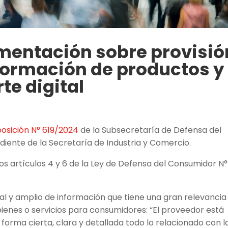
amentación sobre provisió
formación de productos y
te digital
posición N° 619/2024
de la Subsecretaría de Defensa del
iente de la Secretaría de Industria y Comercio.
os artículos 4 y 6 de la Ley de Defensa del Consumidor N°
al y amplio de información que tiene una gran relevancia
bienes o servicios para consumidores: “El proveedor está
forma cierta, clara y detallada todo lo relacionado con l