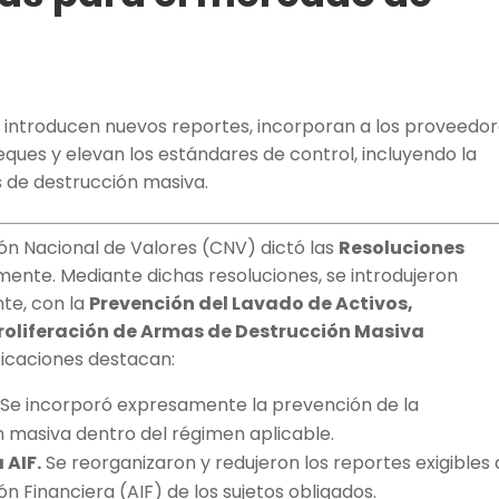
41 introducen nuevos reportes, incorporan a los proveedo
cheques y elevan los estándares de control, incluyendo la
s de destrucción masiva.
ión Nacional de Valores (CNV) dictó las
Resoluciones
mente. Mediante dichas resoluciones, se introdujeron
te, con la
Prevención del Lavado de Activos,
Proliferación de Armas de Destrucción Masiva
ificaciones destacan:
Se incorporó expresamente la prevención de la
n masiva dentro del régimen aplicable.
 AIF.
Se reorganizaron y redujeron los reportes exigibles 
ón Financiera (AIF) de los sujetos obligados.