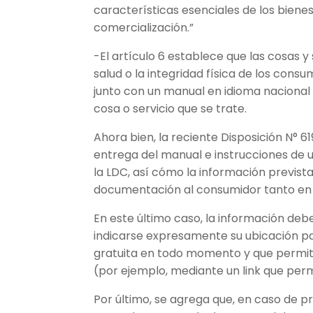
características esenciales de los bienes
comercialización.”
-El artículo 6 establece que las cosas y 
salud o la integridad física de los cons
junto con un manual en idioma nacional 
cosa o servicio que se trate.
Ahora bien, la reciente Disposición N° 
entrega del manual e instrucciones de u
la LDC, así cómo la información prevista
documentación al consumidor tanto en 
En este último caso, la información deb
indicarse expresamente su ubicación p
gratuita en todo momento y que permit
(por ejemplo, mediante un link que perm
Por último, se agrega que, en caso de p