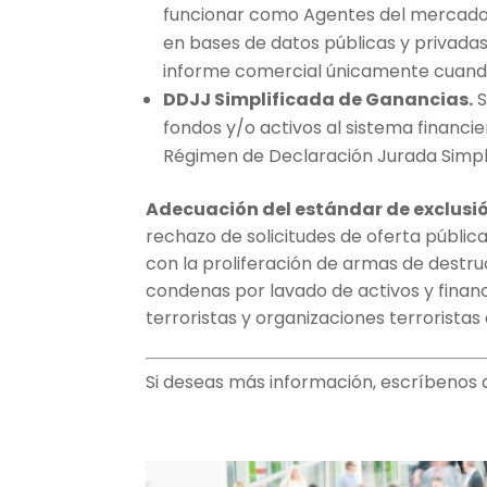
funcionar como Agentes del mercado d
en bases de datos públicas y privadas 
informe comercial únicamente cuando 
DDJJ Simplificada de Ganancias.
S
fondos y/o activos al sistema financi
Régimen de Declaración Jurada Simpli
Adecuación del estándar de exclusió
rechazo de solicitudes de oferta públi
con la proliferación de armas de destru
condenas por lavado de activos y financia
terroristas y organizaciones terroristas
Si deseas más información, escríbenos