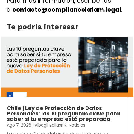
Para más información, escríbenos
a
contacto@compliancelatam.legal
.
Te podría interesar
Chile | Ley de Protección de Datos
Personales: las 10 preguntas clave para
saber si tu empresa está preparada
Ago 7, 2026
|
Albagli Zaliasnik
,
Noticias
La protección de datos ha dejado de ser un...