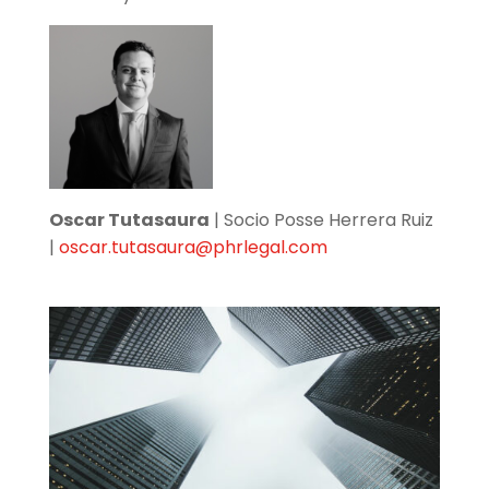
Oscar Tutasaura
| Socio Posse Herrera Ruiz
|
oscar.tutasaura@phrlegal.com