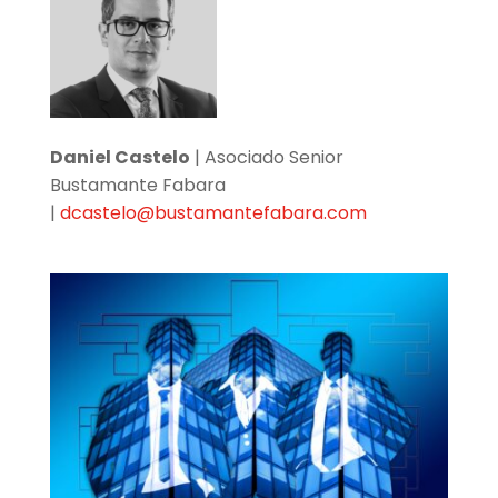
Daniel Castelo
| Asociado Senior
Bustamante Fabara
|
dcastelo@bustamantefabara.com