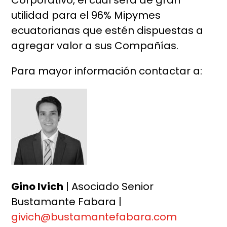
Corporativo, el cual será de gran
utilidad para el 96% Mipymes
ecuatorianas que estén dispuestas a
agregar valor a sus Compañías.
Para mayor información contactar a:
Gino Ivich
| Asociado Senior
Bustamante Fabara |
givich@bustamantefabara.com