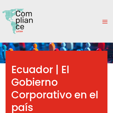
Ecuador | El
Gobierno
Corporativo en el
país