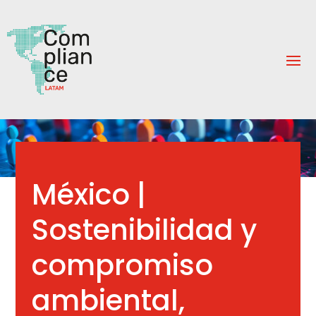
México |
Sostenibilidad y
compromiso
ambiental,