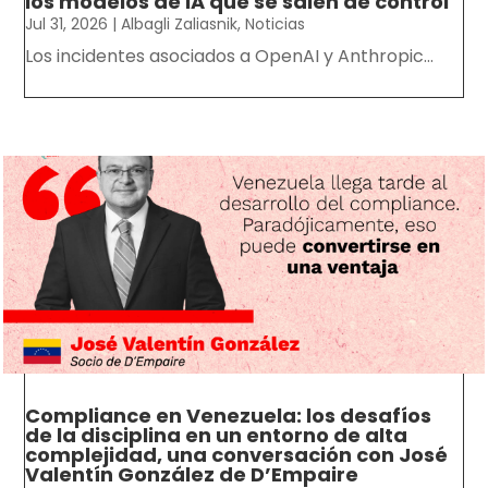
los modelos de IA que se salen de control
Jul 31, 2026
|
Albagli Zaliasnik
,
Noticias
Los incidentes asociados a OpenAI y Anthropic...
Compliance en Venezuela: los desafíos
de la disciplina en un entorno de alta
complejidad, una conversación con José
Valentín González de D’Empaire