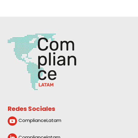
Redes Sociales
ComplianceLatam

Compliancelatam
