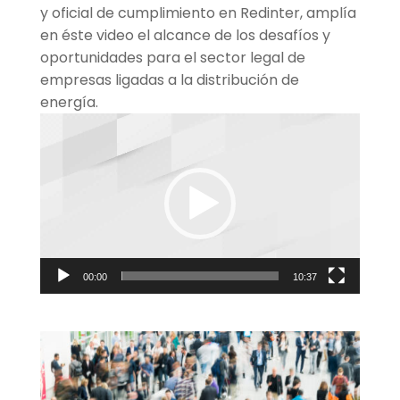
y oficial de cumplimiento en Redinter, amplía
en éste video el alcance de los desafíos y
oportunidades para el sector legal de
empresas ligadas a la distribución de
energía.
Reproductor
de
Video
00:00
10:37