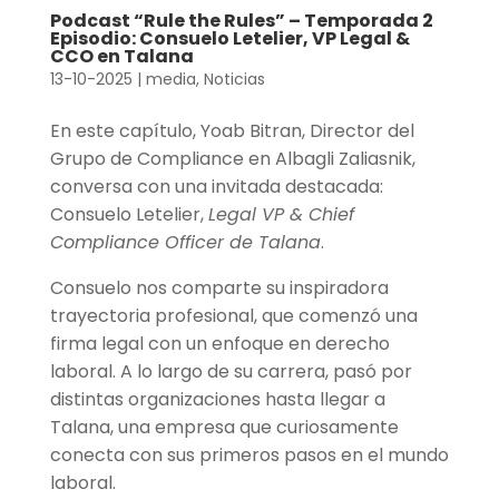
Podcast “Rule the Rules” – Temporada 2
Episodio: Consuelo Letelier, VP Legal &
CCO en Talana
13-10-2025
|
media
,
Noticias
En este capítulo, Yoab Bitran, Director del
Grupo de Compliance en Albagli Zaliasnik,
conversa con una invitada destacada:
Consuelo Letelier,
Legal VP & Chief
Compliance Officer de Talana
.
Consuelo nos comparte su inspiradora
trayectoria profesional, que comenzó una
firma legal con un enfoque en derecho
laboral. A lo largo de su carrera, pasó por
distintas organizaciones hasta llegar a
Talana, una empresa que curiosamente
conecta con sus primeros pasos en el mundo
laboral.