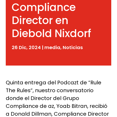
Compliance
Director en
Diebold Nixdorf
26 Dic, 2024
|
media
,
Noticias
Quinta entrega del Podcazt de “Rule
The Rules“, nuestro conversatorio
donde el Director del Grupo
Compliance de az, Yoab Bitran, recibió
a Donald Dillman, Compliance Director