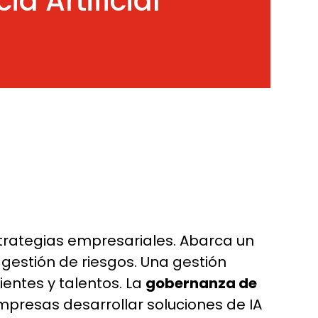
a Artificial
strategias empresariales. Abarca un
gestión de riesgos. Una gestión
entes y talentos. La
gobernanza de
presas desarrollar soluciones de IA