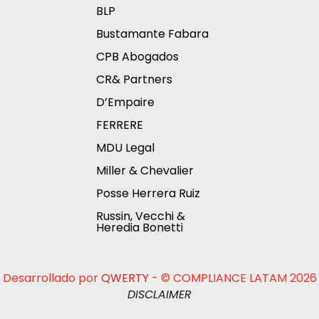
BLP
Bustamante Fabara
CPB Abogados
CR& Partners
D’Empaire
FERRERE
MDU Legal
Miller & Chevalier
Posse Herrera Ruiz
Russin, Vecchi &
Heredia Bonetti
Desarrollado por
QWERTY
- © COMPLIANCE LATAM 2026
DISCLAIMER