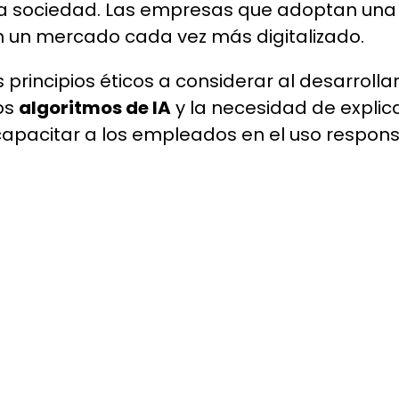
 la sociedad. Las empresas que adoptan un
 un mercado cada vez más digitalizado.
 principios éticos a considerar al desarrolla
los
algoritmos de IA
y la necesidad de explic
apacitar a los empleados en el uso respons