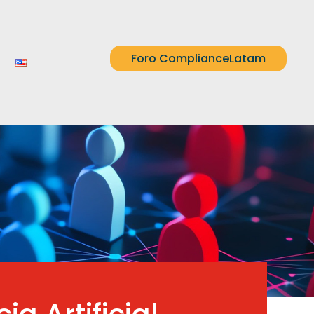
Foro ComplianceLatam