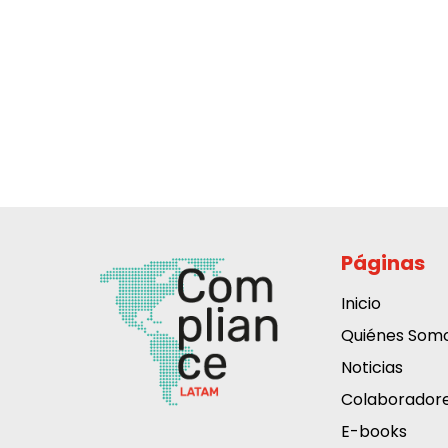
Páginas
Inicio
Quiénes Som
Noticias
Colaborador
E-books