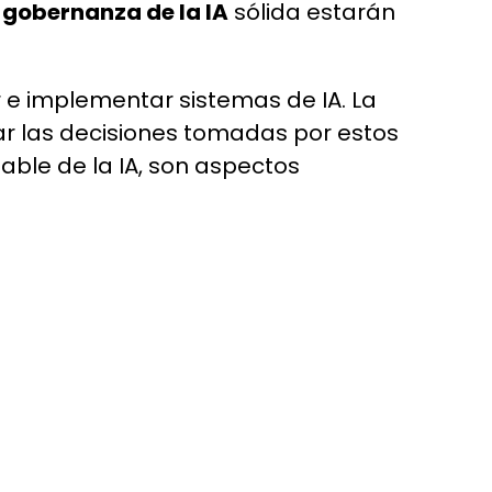
a
gobernanza de la IA
sólida estarán
r e implementar sistemas de IA. La
ar las decisiones tomadas por estos
able de la IA, son aspectos