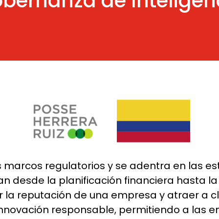
ernanza de Inteligenci
s marcos regulatorios y se adentra en las e
 desde la planificación financiera hasta la 
 la reputación de una empresa y atraer a cli
novación responsable, permitiendo a las em