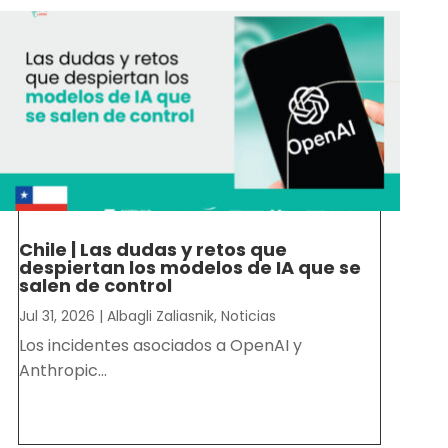
Chile | Las dudas y retos que
despiertan los modelos de IA que se
salen de control
Jul 31, 2026
|
Albagli Zaliasnik
,
Noticias
Los incidentes asociados a OpenAI y
Anthropic...