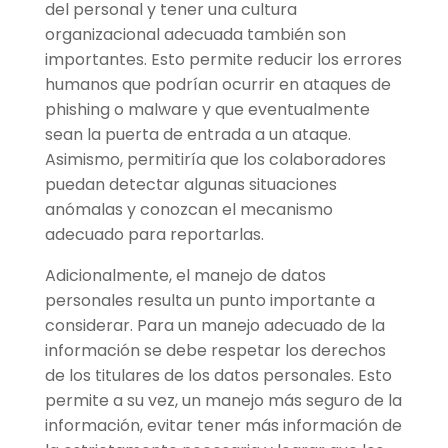
del personal y tener una cultura
organizacional adecuada también son
importantes. Esto permite reducir los errores
humanos que podrían ocurrir en ataques de
phishing o malware y que eventualmente
sean la puerta de entrada a un ataque.
Asimismo, permitiría que los colaboradores
puedan detectar algunas situaciones
anómalas y conozcan el mecanismo
adecuado para reportarlas.
Adicionalmente, el manejo de datos
personales resulta un punto importante a
considerar. Para un manejo adecuado de la
información se debe respetar los derechos
de los titulares de los datos personales. Esto
permite a su vez, un manejo más seguro de la
información, evitar tener más información de