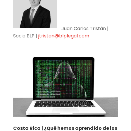
Juan Carlos Tristán |
Socio BLP |
jtristan@blplegal.com
Costa Rica | ¿Qué hemos aprendido de los