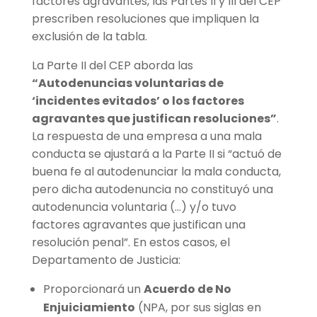
factores agravantes, las Partes II y III del CEP
prescriben resoluciones que impliquen la
exclusión de la tabla.
La Parte II del CEP aborda las
“Autodenuncias voluntarias de
‘incidentes evitados’ o los factores
agravantes que justifican resoluciones”
.
La respuesta de una empresa a una mala
conducta se ajustará a la Parte II si “actuó de
buena fe al autodenunciar la mala conducta,
pero dicha autodenuncia no constituyó una
autodenuncia voluntaria (…) y/o tuvo
factores agravantes que justifican una
resolución penal”. En estos casos, el
Departamento de Justicia:
Proporcionará un
Acuerdo de No
Enjuiciamiento
(NPA, por sus siglas en