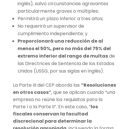
inglés), salvo circunstancias agravantes
particularmente graves o múltiples;
Permitirá un plazo inferior a tres años;
No requerirá un supervisor de
cumplimiento independiente; y
Proporcionará una reducción de al
menos el 50%, pero no más del 75% del
extremo inferior del rango de multas
de
las Directrices de Sentencia de los Estados
Unidos (USSG, por sus siglas en inglés).
La Parte III del CEP aborda las
“Resoluciones
en otros casos”
, que se aplican cuando “una
empresa no reúne los requisitos para la
Parte I o la Parte II”. En este caso, “
los
fiscales conservan la facultad
discrecional para determinar la
resolución apropiada
, incluyendo la forma,