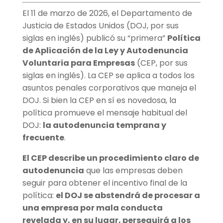
El 11 de marzo de 2026, el Departamento de
Justicia de Estados Unidos (DOJ, por sus
siglas en inglés) publicó su “primera”
Política
de Aplicación de la Ley y Autodenuncia
Voluntaria para Empresas
(CEP, por sus
siglas en inglés). La CEP se aplica a todos los
asuntos penales corporativos que maneja el
DOJ. Si bien la CEP en sí es novedosa, la
política promueve el mensaje habitual del
DOJ:
la autodenuncia temprana y
frecuente
.
El CEP describe un procedimiento claro de
autodenuncia
que las empresas deben
seguir para obtener el incentivo final de la
política:
el DOJ se abstendrá de procesar a
una empresa por mala conducta
revelada y, en su lugar, perseguirá a los