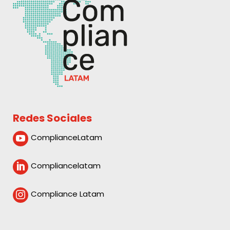
Redes Sociales
ComplianceLatam

Compliancelatam

Compliance Latam
