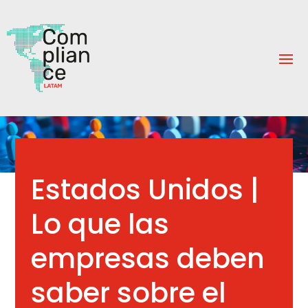
Estados Unidos |
Lo que las
empresas deben
saber sobre el