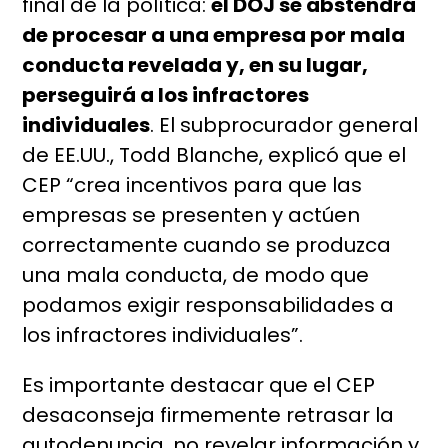
final de la política:
el DOJ se abstendrá
de procesar a una empresa por mala
conducta revelada y, en su lugar,
perseguirá a los infractores
individuales
. El subprocurador general
de EE.UU., Todd Blanche, explicó que el
CEP “crea incentivos para que las
empresas se presenten y actúen
correctamente cuando se produzca
una mala conducta, de modo que
podamos exigir responsabilidades a
los infractores individuales”.
Es importante destacar que el CEP
desaconseja firmemente retrasar la
autodenuncia, no revelar información y