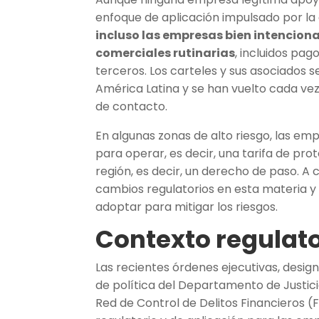
enfoque de aplicación impulsado por la
incluso las empresas bien intencion
comerciales rutinarias
, incluidos pag
terceros. Los carteles y sus asociados s
América Latina y se han vuelto cada vez 
de contacto.
En algunas zonas de alto riesgo, las em
para operar, es decir, una tarifa de pro
región, es decir, un derecho de paso. A
cambios regulatorios en esta materia y
adoptar para mitigar los riesgos.
Contexto regulato
Las recientes órdenes ejecutivas, desi
de política del Departamento de Justic
Red de Control de Delitos Financieros (