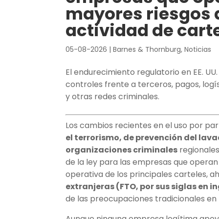
mayores riesgos d
actividad de cart
05-08-2026
|
Barnes & Thornburg
,
Noticias
El endurecimiento regulatorio en EE. UU.
controles frente a terceros, pagos, logí
y otras redes criminales.
Los cambios recientes en el uso por pa
el terrorismo, de prevención del la
organizaciones criminales
regionales
de la ley para las empresas que operan 
operativa de los principales carteles,
extranjeras (FTO, por sus siglas en i
de las preocupaciones tradicionales en
Aunque ninguna empresa legítima apoyar