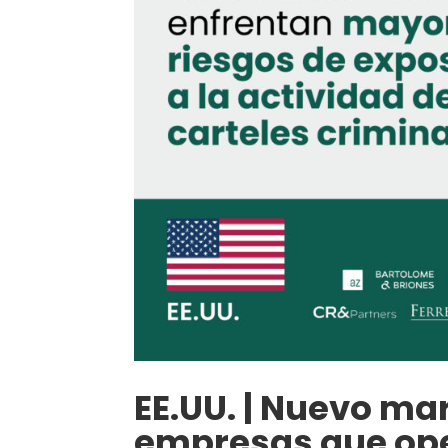
EE.UU. | Nuevo m
empresas que ope