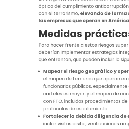
óptica del cumplimiento anticorrupción 
con el terrorismo,
elevando de forma s
las empresas que operan en América
Medidas práctica
Para hacer frente a estos riesgos supe
deberían implementar estrategias inte
que enfrentan, que pueden incluir lo sigu
Mapear el riesgo geográfico y oper
el mapeo de terceros que operan en r
funcionarios públicos, especialmente a
carteles es mayor; y el mapeo de cont
con FTO, incluidos procedimientos de 
protocolos de escalamiento.
Fortalecer la debida diligencia de
incluir visitas a sitio, verificacione