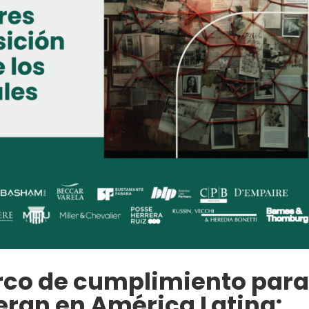
arco de cumplimiento par
ran en América Latina: