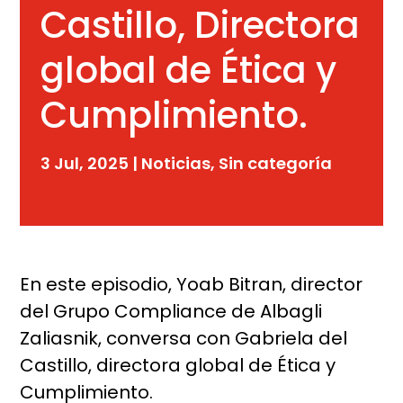
Castillo, Directora
global de Ética y
Cumplimiento.
3 Jul, 2025
|
Noticias
,
Sin categoría
En este episodio, Yoab Bitran, director
del Grupo Compliance de Albagli
Zaliasnik, conversa con Gabriela del
Castillo, directora global de Ética y
Cumplimiento.