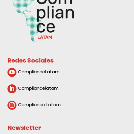
Redes Sociales
ComplianceLatam

Compliancelatam

Compliance Latam

Newsletter