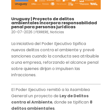
Uruguay | Proyecto de delitos
ambientales incorpora responsabilidad
penal para personas jurídicas
20-07-2026
|
FERRERE
,
Noticias
La iniciativa del Poder Ejecutivo tipifica
nuevos delitos contra el ambiente y prevé
sanciones cuando la conducta sea atribuible
a una empresa, reforzando el alcance penal
sobre quienes dirijan o impulsen las
infracciones.
El Poder Ejecutivo remitió a la Asamblea
General un proyecto de
Ley de Delitos
contra el Ambiente
, donde se tipifican
8
delitos ambientales
.