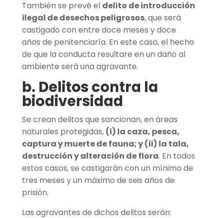
También se prevé el
delito de introducción
ilegal de desechos peligrosos
, que será
castigado con entre doce meses y doce
años de penitenciaría. En este caso, el hecho
de que la conducta resultare en un daño al
ambiente será una agravante.
b. Delitos contra la
biodiversidad
Se crean delitos que sancionan, en áreas
naturales protegidas,
(i) la caza, pesca,
captura y muerte de fauna; y (ii) la tala,
destrucción y alteración de flora
. En todos
estos casos, se castigarán con un mínimo de
tres meses y un máximo de seis años de
prisión.
Las agravantes de dichos delitos serán: