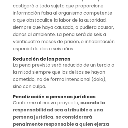
castigará a todo sujeto que proporcione
información falsa al organismo competente
o que obstaculice la labor de la autoridad,
siempre que haya causado, o pudiera causar,
daños al ambiente. La pena será de seis a
veinticuatro meses de prisión, e inhabilitación
especial de dos a seis años.
Reducción de las penas
La pena prevista será reducida de un tercio a
la mitad siempre que los delitos se hayan
cometido, no de forma intencional (dolo),
sino con culpa.
Penalización a personas jurídicas
Conforme al nuevo proyecto,
cuando la
responsabilidad sea atribuible a una
persona jurídica, se considerará
penalmente responsable a quien ejerza