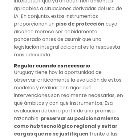
intelectual, que ya ofrecen herramientas
aplicables a situaciones derivadas del uso de
IA. En conjunto, estos instrumentos
proporcionan un
piso de protección
cuyo
alcance merece ser debidamente
ponderado antes de asumir que una
legislación integral adicional es la respuesta
más adecuada.
Regular cuando es necesario
Uruguay tiene hoy la oportunidad de
observar críticamente la evolución de estos
modelos y evaluar con rigor qué
intervenciones son realmente necesarias, en
qué ámbitos y con qué instrumentos. Esa
evaluación debería partir de una premisa
razonable:
preservar su posicionamiento
como
hub
tecnológico regional y evitar
cargas que no se justifiquen
frente a las