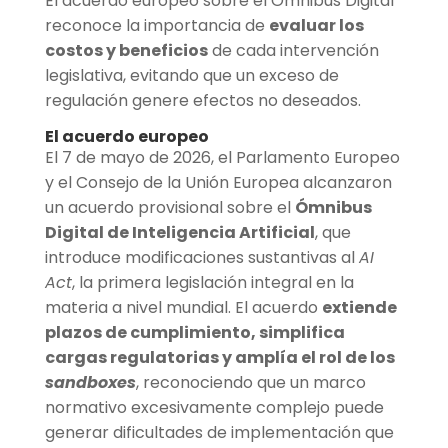
El acuerdo europeo sobre el Ómnibus Digital
reconoce la importancia de
evaluar los
costos y beneficios
de cada intervención
legislativa, evitando que un exceso de
regulación genere efectos no deseados.
El acuerdo europeo
El 7 de mayo de 2026, el Parlamento Europeo
y el Consejo de la Unión Europea alcanzaron
un acuerdo provisional sobre el
Ómnibus
Digital de Inteligencia Artificial
, que
introduce modificaciones sustantivas al
AI
Act
, la primera legislación integral en la
materia a nivel mundial. El acuerdo
extiende
plazos de cumplimiento, simplifica
cargas regulatorias y amplía el rol de los
sandboxes
, reconociendo que un marco
normativo excesivamente complejo puede
generar dificultades de implementación que