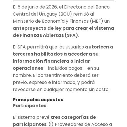
El 5 de junio de 2026, el Directorio del Banco
Central del Uruguay (BCU) remitió al
Ministerio de Economía y Finanzas (MEF) un
anteproyecto de ley para crear el Sistema
de Finanzas Abiertas (SFA)
.
El SFA permitirá que los usuarios
autoricen a
terceros habilitados a acceder a su
información financiera o iniciar
operaciones
—incluidos pagos— en su
nombre. El consentimiento deberá ser
previo, expreso e informado, y podrá
revocarse en cualquier momento sin costo.
Principales aspectos
Participantes
El sistema prevé
tres categorías de
participantes
: (i) Proveedores de Acceso a