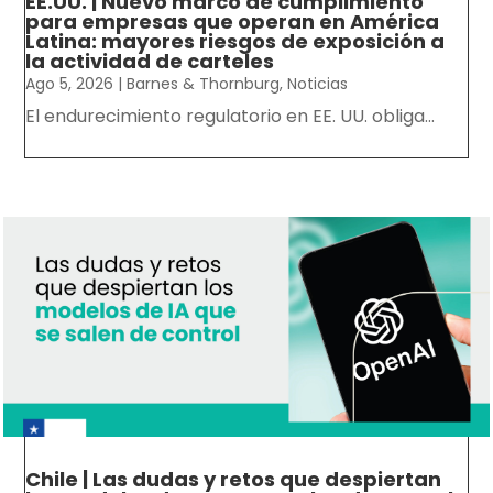
EE.UU. | Nuevo marco de cumplimiento
para empresas que operan en América
Latina: mayores riesgos de exposición a
la actividad de carteles
Ago 5, 2026
|
Barnes & Thornburg
,
Noticias
El endurecimiento regulatorio en EE. UU. obliga...
Chile | Las dudas y retos que despiertan