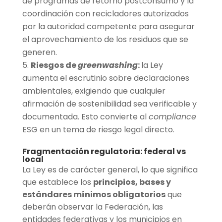
de programas de retorno postconsumo y la
coordinación con recicladores autorizados
por la autoridad competente para asegurar
el aprovechamiento de los residuos que se
generen.
Riesgos de
greenwashing
:
la Ley
aumenta el escrutinio sobre declaraciones
ambientales, exigiendo que cualquier
afirmación de sostenibilidad sea verificable y
documentada. Esto convierte al
compliance
ESG en un tema de riesgo legal directo.
Fragmentación regulatoria: federal vs
local
La Ley es de carácter general, lo que significa
que establece los
principios, bases y
estándares mínimos obligatorios
que
deberán observar la Federación, las
entidades federativas y los municipios en