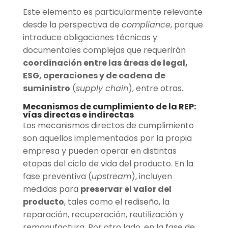
Este elemento es particularmente relevante
desde la perspectiva de
compliance
, porque
introduce obligaciones técnicas y
documentales complejas que requerirán
coordinación entre las áreas de legal,
ESG, operaciones y de cadena de
suministro
(
supply chain
), entre otras.
Mecanismos de cumplimiento de la REP:
vías directas e indirectas
Los mecanismos directos de cumplimiento
son aquellos implementados por la propia
empresa y pueden operar en distintas
etapas del ciclo de vida del producto. En la
fase preventiva (
upstream
), incluyen
medidas para
preservar el valor del
producto
, tales como el rediseño, la
reparación, recuperación, reutilización y
remanufactura. Por otro lado, en la fase de