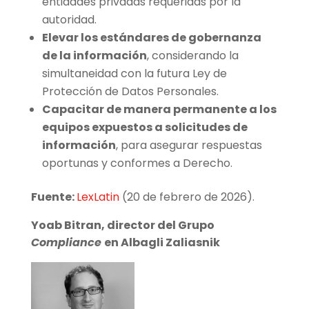
entidades privadas requeridas por la
autoridad.
Elevar los estándares de gobernanza
de la información
, considerando la
simultaneidad con la futura Ley de
Protección de Datos Personales.
Capacitar de manera permanente a los
equipos expuestos a solicitudes de
información
, para asegurar respuestas
oportunas y conformes a Derecho.
Fuente:
LexLatin
(20 de febrero de 2026).
Yoab Bitran, director del Grupo
Compliance
en Albagli Zaliasnik