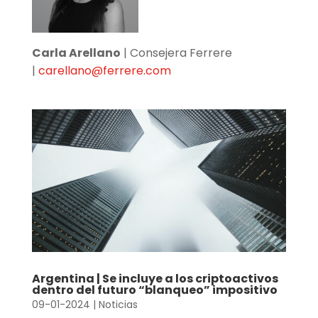
Carla Arellano
| Consejera Ferrere
|
carellano@ferrere.com
Argentina | Se incluye a los criptoactivos
dentro del futuro “blanqueo” impositivo
09-01-2024
|
Noticias