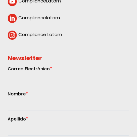
ComplianceLatam

Compliancelatam

Compliance Latam

Newsletter