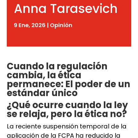
Anna Tarasevich
9 Ene, 2026
|
Opinión
Cuando la regulación
cambia, la ética
permanece: El poder de un
estándar único
¿Qué ocurre cuando la ley
se relaja, pero la ética no?
La reciente suspensión temporal de la
aplicación de la FCPA ha reducido la