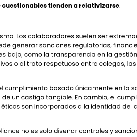
cuestionables tienden a relativizarse
.
mismo. Los colaboradores suelen ser extre
de generar sanciones regulatorias, financie
s bajo, como la transparencia en la gestión d
ivos o el trato respetuoso entre colegas, l
 el cumplimiento basado únicamente en la sa
o de un castigo tangible. En cambio, el cump
éticos son incorporados a la identidad de la
ance no es solo diseñar controles y sancion