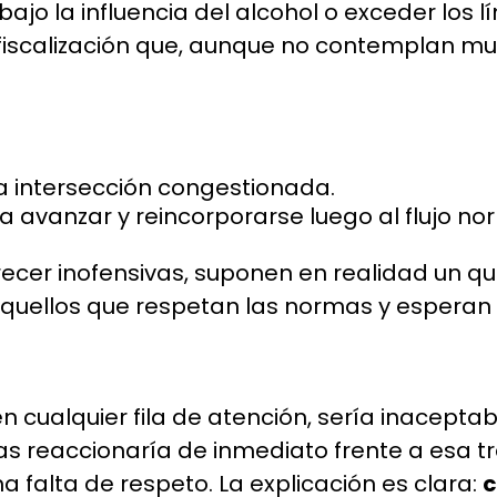
jo la influencia del alcohol o exceder los l
il fiscalización que, aunque no contemplan m
a intersección congestionada.
ra avanzar y reincorporarse luego al flujo no
cer inofensivas, suponen en realidad un qui
aquellos que respetan las normas y espera
 cualquier fila de atención, sería inaceptab
s reaccionaría de inmediato frente a esa tr
 falta de respeto. La explicación es clara:
c