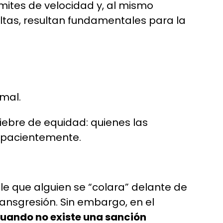
ímites de velocidad y, al mismo
ultas, resultan fundamentales para la
rmal.
ebre de equidad: quienes las
n pacientemente.
le que alguien se “colara” delante de
ansgresión. Sin embargo, en el
uando no existe una sanción