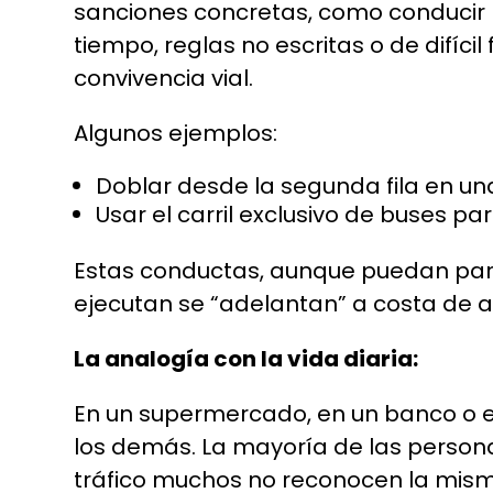
sanciones concretas, como conducir ba
tiempo, reglas no escritas o de difíc
convivencia vial.
Algunos ejemplos:
Doblar desde la segunda fila en un
Usar el carril exclusivo de buses pa
Estas conductas, aunque puedan pare
ejecutan se “adelantan” a costa de 
La analogía con la vida diaria:
En un supermercado, en un banco o en
los demás. La mayoría de las persona
tráfico muchos no reconocen la misma