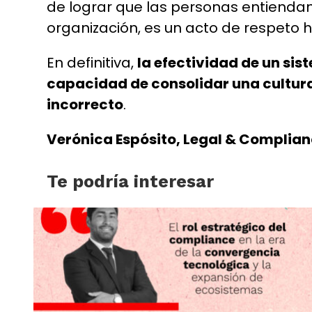
de lograr que las personas entiendan 
organización, es un acto de respeto 
En definitiva,
la efectividad de un sis
capacidad de consolidar una cultura
incorrecto
.
Verónica Espósito, Legal & Complian
Te podría interesar