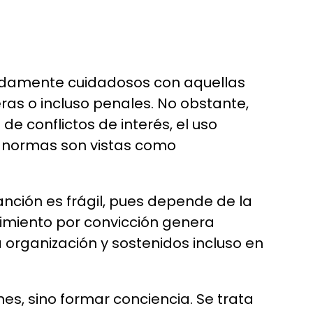
madamente cuidadosos con aquellas
ras o incluso penales. No obstante,
e conflictos de interés, el uso
as normas son vistas como
nción es frágil, pues depende de la
limiento por convicción genera
 organización y sostenidos incluso en
es, sino formar conciencia. Se trata