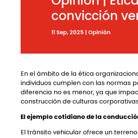
Opinión | Éti
convicción ve
11 Sep, 2025
|
Opinión
En el ámbito de la ética organizacion
individuos cumplen con las normas po
diferencia no es menor, ya que impac
construcción de culturas corporativas
El ejemplo cotidiano de la conducció
El tránsito vehicular ofrece un terren