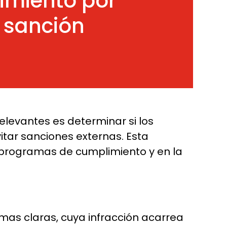
limiento por
 sanción
elevantes es determinar si los
tar sanciones externas. Esta
s programas de cumplimiento y en la
ormas claras, cuya infracción acarrea