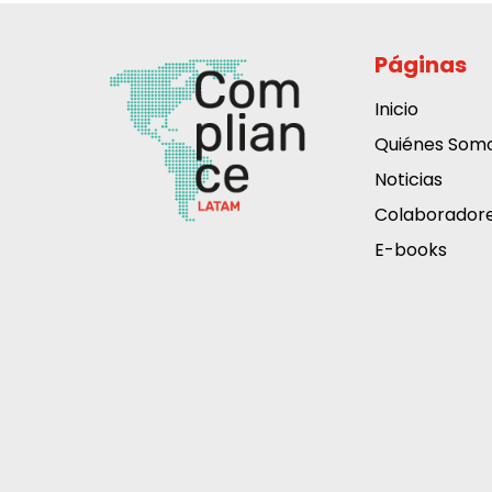
Páginas
Inicio
Quiénes Som
Noticias
Colaborador
E-books