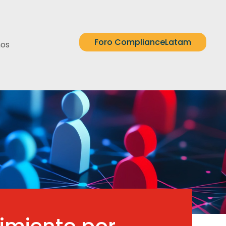
Foro ComplianceLatam
nos