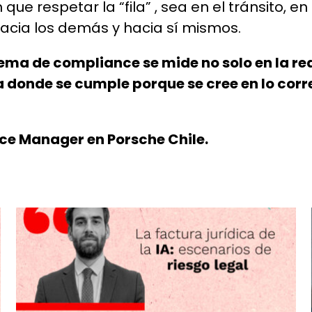
que respetar la “fila” , sea en el tránsito,
hacia los demás y hacia sí mismos.
tema de compliance se mide no solo en la re
 donde se cumple porque se cree en lo corre
ce Manager en Porsche Chile.