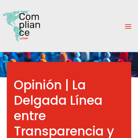
Opinión | La
Delgada Línea
entre
Transparencia y