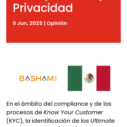
Privacidad
9 Jun, 2025
|
Opinión
En el ámbito del compliance y de los
procesos de
Know Your Customer
(KYC), la identificación de los
Ultimate