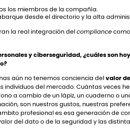
os los miembros de la compañía.
barque desde el directorio y la alta adminis
an la real integración del
compliance
como 
rsonales y ciberseguridad, ¿cuáles son hoy 
go?
sonas aún no tenemos conciencia del
valor de
os individuos del mercado. Cuántas veces h
fono a cambio de un lápiz, un cuaderno o un
ación, son nuestros gustos, nuestras prefer
mbito profesional es esa generación de con
valor del dato o de la seguridad y las disti