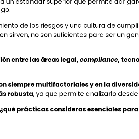
fija un estándar superior que permite dar ga
ago.
nto de los riesgos y una cultura de cumpli
ien sirven, no son suficientes para ser un ge
ón entre las áreas legal,
compliance
, tecn
on siempre multifactoriales y en la diversi
ás robusta
, ya que permite analizarlo desde
¿qué prácticas consideras esenciales para f