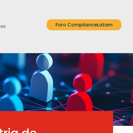
Foro ComplianceLatam
nos