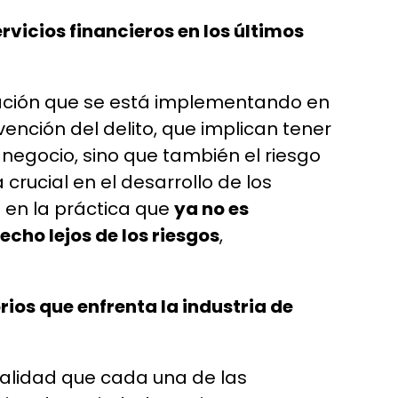
vicios financieros en los últimos
lación que se está implementando en
ención del delito, que implican tener
 negocio, sino que también el riesgo
rucial en el desarrollo de los
 en la práctica que
ya no es
echo lejos de los riesgos
,
rios que enfrenta la industria de
ealidad que cada una de las