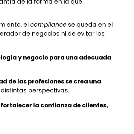
rantía de la forma en la que
miento, el
compliance
se queda en el
nerador de negocios ni de evitar los
ología y negocio para una adecuada
dad de las profesiones se crea una
 distintas perspectivas.
ortalecer la confianza de clientes,