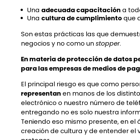
Una
adecuada capacitación
a tod
Una
cultura de cumplimiento
que a
Son estas prácticas las que demuestr
negocios y no como un
stopper
.
En materia de protección de datos pe
para las empresas de medios de pa
El principal riesgo es que como per
representan
en manos de los distint
electrónico o nuestro número de telé
entregando no es solo nuestra inform
Teniendo eso mismo presente, en el á
creación de cultura y de entender el 