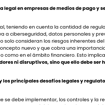
a legal en empresas de medios de pago y ser
l, teniendo en cuenta la cantidad de regu
a a ciberseguridad, datos personales y prev
 solo consideran los riesgos inherentes del
concepto nuevo y que cobra una importancia c
o como en el ámbito financiero. Esto implica
ores ni disruptivos, sino que ello debe ser h
 los principales desafíos legales y regulato
 se debe implementar, los controles y la r