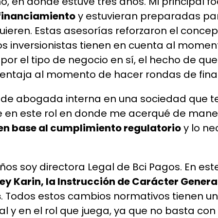
, en donde estuve tres años. Mi principal fo
financiamiento
y estuvieran preparadas pa
ieren. Estas asesorías reforzaron el concep
s inversionistas tienen en cuenta al momento
al por el tipo de negocio en sí, el hecho de 
ventaja al momento de hacer rondas de fina
l de abogada interna en una sociedad que te
Fue en este rol en donde me acerqué de man
 en base al cumplimiento regulatorio
y lo ne
años soy directora Legal de Bci Pagos. En e
Ley Karin, la Instrucción de Carácter Genera
s
. Todos estos cambios normativos tienen un
 y en el rol que juega, ya que no basta con s