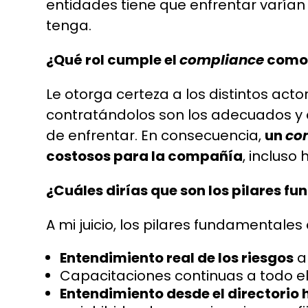
entidades tiene que enfrentar varían 
tenga.
¿Qué rol cumple el
compliance
como 
Le otorga certeza a los distintos act
contratándolos son los adecuados y q
de enfrentar. En consecuencia,
un
co
costosos para la compañía
, inclus
¿Cuáles dirías que son los pilares 
A mi juicio, los pilares fundamental
Entendimiento real de los riesgos
a
Capacitaciones continuas a todo 
Entendimiento desde el directorio 