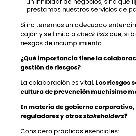
un inhibidor de negocios, sino que 
prestamos nuestros servicios de p
Si no tenemos un adecuado entendimie
cajón y se limita a
check lists
que, si b
riesgos de incumplimiento.
¿Qué importancia tiene la colaboraci
gestión de riesgos?
La colaboración es vital.
Los riesgos s
cultura de prevención muchísimo m
En materia de gobierno corporativo, 
reguladores y otros
stakeholders
?
Considero prácticas esenciales: