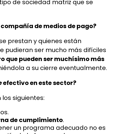
 tipo de sociedad matriz que se
a compañía de medios de pago?
 se prestan y quienes están
e pudieran ser mucho más difíciles
ro que pueden ser muchísimo más
iéndola a su cierre eventualmente.
e
efectivo en este sector?
 los siguientes:
os.
erna de cumplimiento
.
ener un programa adecuado no es