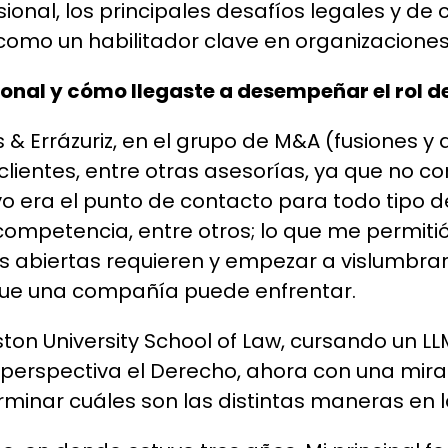
ional, los principales desafíos legales y de 
omo un habilitador clave en organizaciones 
onal y cómo llegaste a desempeñar el rol de
s & Errázuriz, en el grupo de M&A (fusiones y
lientes, entre otras asesorías, ya que no 
 era el punto de contacto para todo tipo de
 competencia, entre otros; lo que me permitió
 abiertas requieren y empezar a vislumbrar
que una compañía puede enfrentar.
ton University School of Law, cursando un LL
erspectiva el Derecho, ahora con una mirad
minar cuáles son las distintas maneras en l