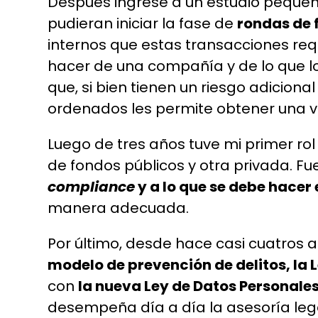
Después ingresé a un estudio pequeño
pudieran iniciar la fase de
rondas de 
internos que estas transacciones requ
hacer de una compañía y de lo que lo
que, si bien tienen un riesgo adicion
ordenados les permite obtener una 
Luego de tres años tuve mi primer ro
de fondos públicos y otra privada. 
compliance
y a lo que se debe hacer
manera adecuada.
Por último, desde hace casi cuatros 
modelo de prevención de delitos, la 
con
la nueva Ley de Datos Personale
desempeña día a día la asesoría legal