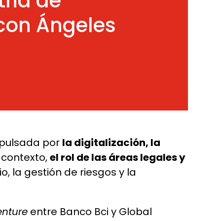
tria de
con Ángeles
mpulsada por
la digitalización, la
 contexto,
el rol de las áreas legales y
 la gestión de riesgos y la
enture
entre Banco Bci y Global