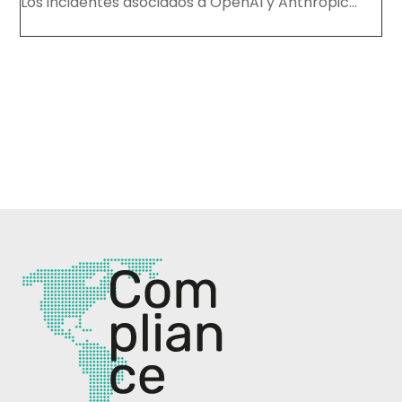
Los incidentes asociados a OpenAI y Anthropic...