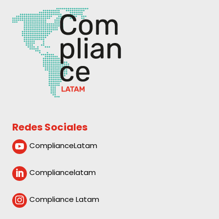
Redes Sociales
ComplianceLatam

Compliancelatam

Compliance Latam
