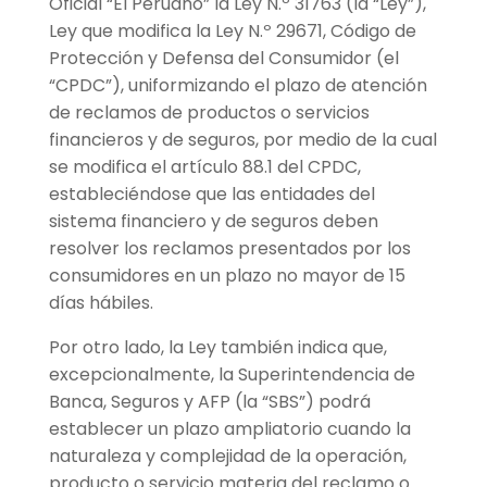
Oficial “El Peruano” la Ley N.º 31763 (la “Ley”),
Ley que modifica la Ley N.º 29671, Código de
Protección y Defensa del Consumidor (el
“CPDC”), uniformizando el plazo de atención
de reclamos de productos o servicios
financieros y de seguros, por medio de la cual
se modifica el artículo 88.1 del CPDC,
estableciéndose que las entidades del
sistema financiero y de seguros deben
resolver los reclamos presentados por los
consumidores en un plazo no mayor de 15
días hábiles.
Por otro lado, la Ley también indica que,
excepcionalmente, la Superintendencia de
Banca, Seguros y AFP (la “SBS”) podrá
establecer un plazo ampliatorio cuando la
naturaleza y complejidad de la operación,
producto o servicio materia del reclamo o