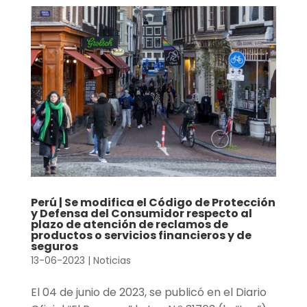
Perú | Se modifica el Código de Protección
y Defensa del Consumidor respecto al
plazo de atención de reclamos de
productos o servicios financieros y de
seguros
13-06-2023
|
Noticias
El 04 de junio de 2023, se publicó en el Diario