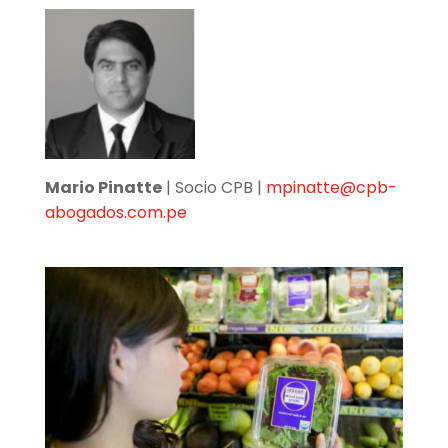
Mario Pinatte
| Socio CPB |
mpinatte@cpb-
abogados.com.pe