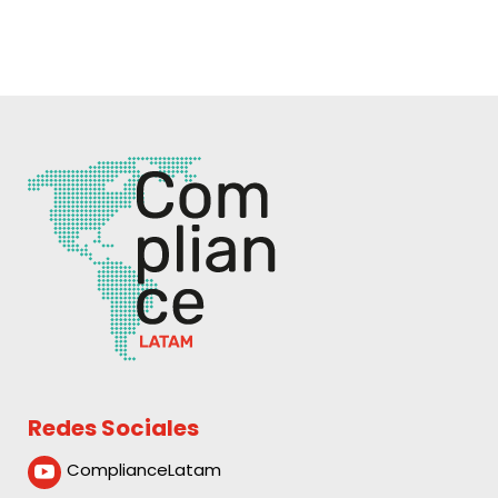
Redes Sociales
ComplianceLatam
