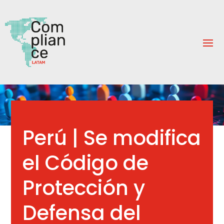
Perú | Se modifica
el Código de
Protección y
Defensa del