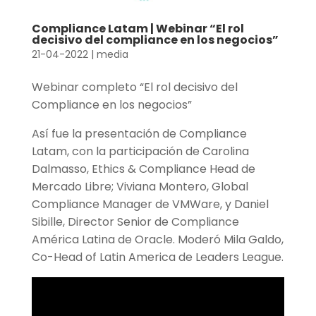
Compliance Latam | Webinar “El rol
decisivo del compliance en los negocios”
21-04-2022
|
media
Webinar completo “El rol decisivo del
Compliance en los negocios”
Así fue la presentación de Compliance
Latam, con la participación de Carolina
Dalmasso, Ethics & Compliance Head de
Mercado Libre; Viviana Montero, Global
Compliance Manager de VMWare, y Daniel
Sibille, Director Senior de Compliance
América Latina de Oracle. Moderó Mila Galdo,
Co-Head of Latin America de Leaders League.