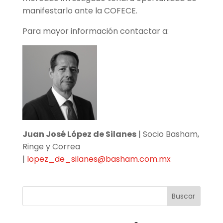
manifestarlo ante la COFECE.
Para mayor información contactar a:
Juan José López de Silanes
| Socio Basham,
Ringe y Correa
|
lopez_de_silanes@basham.com.mx
Buscar