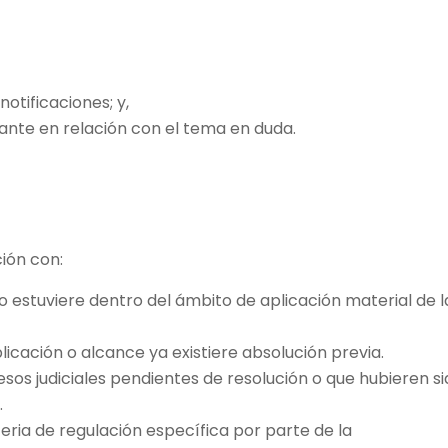
otificaciones; y,
ltante en relación con el tema en duda.
ción con:
 estuviere dentro del ámbito de aplicación material de l
cación o alcance ya existiere absolución previa.
os judiciales pendientes de resolución o que hubieren s
.
ria de regulación específica por parte de la