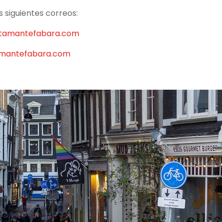
 siguientes correos:
tamantefabara.com
amantefabara.com