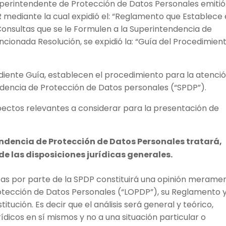
uperintendente de Protección de Datos Personales emitió
ediante la cual expidió el: “Reglamento que Establece 
Consultas que se le Formulen a la Superintendencia de
ncionada Resolución, se expidió la: “Guía del Procedimien
iente Guía, establecen el procedimiento para la atenci
ndencia de Protección de Datos personales (“SPDP”).
spectos relevantes a considerar para la presentación de
ndencia de Protección de Datos Personales tratará,
de las disposiciones jurídicas generales.
tas por parte de la SPDP constituirá una opinión merame
rotección de Datos Personales (“LOPDP”), su Reglamento 
tución. Es decir que el análisis será general y teórico,
rídicos en sí mismos y no a una situación particular o