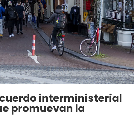
cuerdo interministerial
ue promuevan la