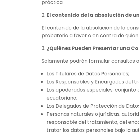
práctica.
2.
El contenido de la absolución de u
El contenido de la absolución de la cons
probatorio a favor o en contra de quien 
3.
¿Quiénes Pueden Presentar una C
Solamente podrán formular consultas a l
Los Titulares de Datos Personales;
Los Responsables y Encargados del t
Los apoderados especiales, conjunto o
ecuatoriano;
Los Delegados de Protección de Datos
Personas naturales o jurídicas, autorid
responsable del tratamiento, del enc
tratar los datos personales bajo la au