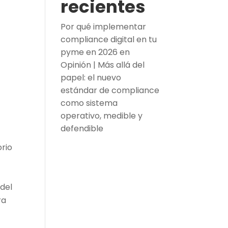
recientes
Por qué implementar
compliance digital en tu
pyme en 2026
en
Opinión | Más allá del
papel: el nuevo
estándar de compliance
como sistema
operativo, medible y
defendible
orio
 del
ra