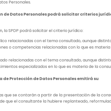
atos Personales.
 de Datos Personales podrá solicitar criterios juríd
 la SPDP podrá solicitar el criterio jurídico:
lico relacionadas con el tema consultado, aunque distint
ciones o competencias relacionadas con lo que es materia
vado relacionadas con el tema consultado, aunque distint
mientos especializados en lo que es materia de la consul
a de Protección de Datos Personales emitirá su
as que se contarán a partir de la presentación de la cons
de que el consultante la hubiere replanteado, reformula