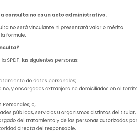
na consulta no es un acto administrativo.
ulta no será vinculante ni presentará valor o mérito
la formule.
onsulta?
a SPDP, las siguientes personas:
ratamiento de datos personales;
 no, y encargados extranjero no domiciliados en el territ
 Personales; o,
ades públicas, servicios u organismos distintos del titular,
argado del tratamiento y de las personas autorizadas pa
toridad directa del responsable.