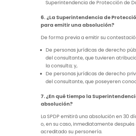
Superintendencia de Protección de D
6.
¿La Superintendencia de Protección
para emitir una absolución?
De forma previa a emitir su contestación,
De personas jurídicas de derecho púb
del consultante, que tuvieren atribu
la consulta; y,
De personas jurídicas de derecho pri
del consultante, que poseyeren conoci
7. ¿En qué tiempo la Superintendenci
absolución?
La SPDP emitirá una absolución en 30 dí
o, en su caso, inmediatamente después 
acreditado su personería.