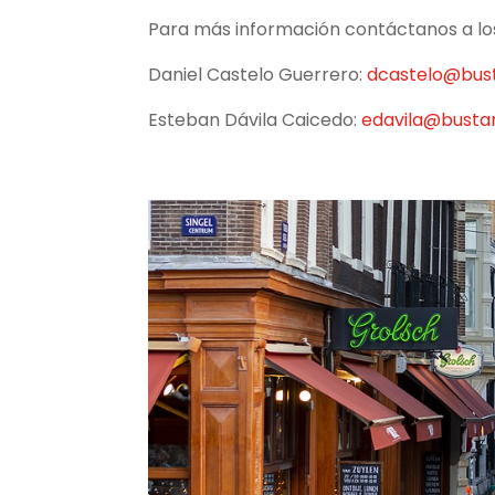
Para más información contáctanos a los
Daniel Castelo Guerrero:
dcastelo@bus
Esteban Dávila Caicedo:
edavila@bust