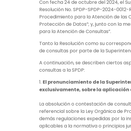
Con fecha 24 de octubre del 2024, el S
Resolución No. SPDP-SPDP-2024-0012-R m
Procedimiento para la Atención de las 
Protección de Datos”; y, junto con la me
para la Atención de Consultas”.
Tanto la Resolución como su correspond
de consultas por parte de la Superinte
A continuación, se describen ciertos a
consultas a la SPDP:
El pronunciamiento de la Superinte
exclusivamente, sobre la aplicación 
La absolución o contestación de consul
referencial sobre la Ley Orgánica de P
demás regulaciones expedidas por la insti
aplicables a la normativa o principios ju