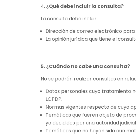
4.
¿Qué debe incluir la consulta?
La consulta debe incluir:
Dirección de correo electrónico para n
La opinión jurídica que tiene el consu
5.
¿Cuándo no cabe una consulta?
No se podrán realizar consultas en rela
Datos personales cuyo tratamiento no
LOPDP.
Normas vigentes respecto de cuya apli
Temáticas que fueren objeto de proces
ya decididos por una autoridad judicial
Temáticas que no hayan sido aún mate