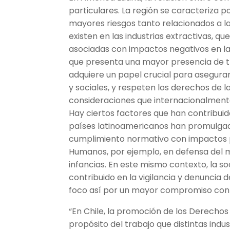
particulares. La región se caracteriza p
mayores riesgos tanto relacionados a l
existen en las industrias extractivas, q
asociadas con impactos negativos en la
que presenta una mayor presencia de tra
adquiere un papel crucial para asegur
y sociales, y respeten los derechos de 
consideraciones que internacionalment
Hay ciertos factores que han contribuid
países latinoamericanos han promulgad
cumplimiento normativo con impactos p
Humanos, por ejemplo, en defensa del me
infancias. En este mismo contexto, la s
contribuido en la vigilancia y denuncia 
foco así por un mayor compromiso con
“En Chile, la promoción de los Derecho
propósito del trabajo que distintas indu