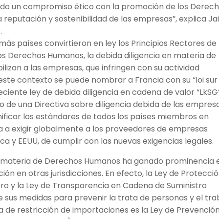
ficado un compromiso ético con la promoción de los Derec
reputación y sostenibilidad de las empresas”, explica J
.
más países convirtieron en ley los Principios Rectores de
os Derechos Humanos, la debida diligencia en materia de
zan a las empresas, que infringen con su actividad
ste contexto se puede nombrar a Francia con su “loi sur 
eciente ley de debida diligencia en cadena de valor “LkSG”
o de una Directiva sobre diligencia debida de las empres
unificar los estándares de todos los países miembros en
 a exigir globalmente a los proveedores de empresas
ca y EEUU, de cumplir con las nuevas exigencias legales.
en materia de Derechos Humanos ha ganado prominencia 
ión en otras jurisdicciones. En efecto, la Ley de Protecci
ro y la Ley de Transparencia en Cadena de Suministro
 sus medidas para prevenir la trata de personas y el tra
a de restricción de importaciones es la Ley de Prevenció