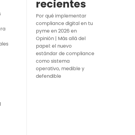
recientes
s
Por qué implementar
compliance digital en tu
ura
pyme en 2026
en
e
Opinión | Más allá del
ales
papel: el nuevo
estándar de compliance
como sistema
operativo, medible y
defendible
l