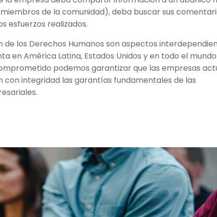
s, miembros de la comunidad), deba buscar sus comentar
s esfuerzos realizados.
ón de los Derechos Humanos son aspectos interdependie
a en América Latina, Estados Unidos y en todo el mundo
y comprometido podemos garantizar que las empresas ac
 con integridad las garantías fundamentales de las
esariales.