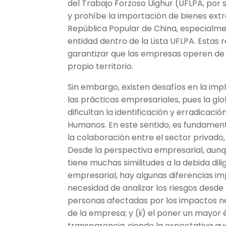
del Trabajo Forzoso Uighur (UFLPA, por s
y prohíbe la importación de bienes extr
República Popular de China, especialme
entidad dentro de la Lista UFLPA. Estas
garantizar que las empresas operen de 
propio territorio.
Sin embargo, existen desafíos en la imp
las prácticas empresariales, pues la gl
dificultan la identificación y erradicac
Humanos. En este sentido, es fundamen
la colaboración entre el sector privado,
Desde la perspectiva empresarial, aun
tiene muchas similitudes a la debida di
empresarial, hay algunas diferencias imp
necesidad de analizar los riesgos desde l
personas afectadas por los impactos ne
de la empresa; y (ii) el poner un mayor
transparencia, siendo la expectativa 