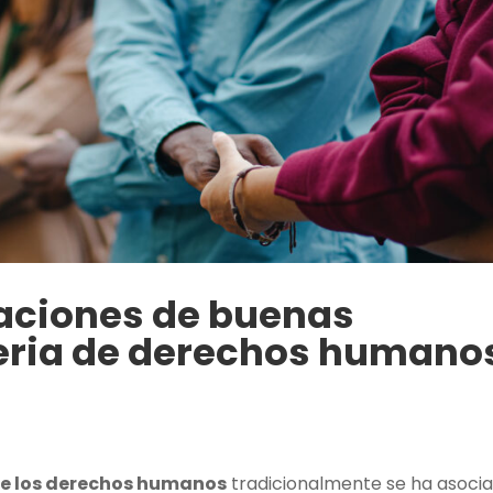
aciones de buenas
eria de derechos humano
de los derechos humanos
tradicionalmente se ha asoci