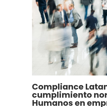
Compliance Latam
cumplimiento no
Humanos en empre