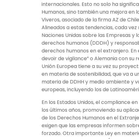
internacionales. Esto no solo ha signi
Humanos, sino también una mejora en la 
Viveros, asociado de la firma AZ de Chile
Alineados a estas tendencias, cada vez 
Naciones Unidas sobre las Empresas y l
derechos humanos (DDDH) y responsabili
derechos humanos en el extranjero. En e
devoir de vigilance” o Alemania con su r
Unión Europea tiene a su vez su proyect
en materia de sostenibilidad, que va a 
materia de DDHH y medio ambiente y va
europeas, incluyendo los de Latinoaméri
En los Estados Unidos, el compliance 
los últimos años, promoviendo su aplicac
de los Derechos Humanos en el Extranje
exigen que las empresas informen sobre
forzado. Otra importante Ley en materi