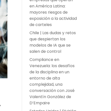
en América Latina:
mayores riesgos de
exposición a la actividad
de carteles
Chile | Las dudas y retos
que despiertan los
modelos de IA que se
salen de control
Compliance en
Venezuela: los desafíos
de la disciplina en un
entorno de alta
complejidad, una
conversación con José
Valentín González de
D’Empaire
y