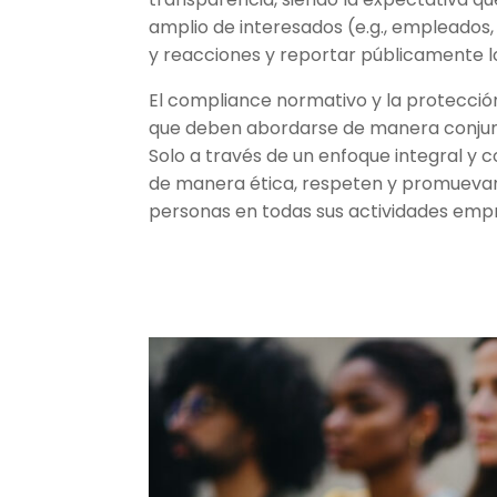
amplio de interesados (e.g., empleado
y reacciones y reportar públicamente lo
El compliance normativo y la protecci
que deben abordarse de manera conjunt
Solo a través de un enfoque integral 
de manera ética, respeten y promuevan
personas en todas sus actividades empr