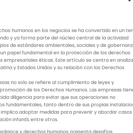
erechos humanos en los negocios se ha convertido en un t
do y ya forma parte del núcleo central de la actividad
ipios de estándares ambientales, sociales y de gobernan
 un papel fundamental en la protección de los derechos
empresariales éticas. Este artículo se centra en analiza
atina y Estados Unidos y su relación con los Derechos
as no solo se refiere al cumplimiento de leyes y
 y promoción de los Derechos Humanos. Las empresas tien
bida diligencia para evitar que sus operaciones no
os fundamentales, tanto dentro de sus propias instalaci
 implica adoptar medidas para prevenir y abordar casos
ción infantil, entre otros.
ompliance y derechos humanos presenta desafíos