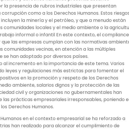
or la presencia de rubros industriales que presentan
a corrupción como a los Derechos Humanos. Estos riesgo
ue incluyen la minería y el petróleo, y que a menudo están
s comunidades locales y el medio ambiente o la agricult
bajo informal o infantil En este contexto, el complianc
ar que las empresas cumplan con las normativas ambient
las comunidades vecinas, en atención a las múltiples
e se han adoptado por diversos países.
o al incremento en la importancia de este tema. Varios
o leyes y regulaciones más estrictas para fomentar el
ositivos en la promoción y respeto de los Derechos
dio ambiente, salarios dignos y la protección de las
ociedad civil y organizaciones no gubernamentales han
de las prácticas empresariales irresponsables, poniendo e
 los Derechos Humanos.
s Humanos en el contexto empresarial se ha reforzado a
strias han realizado para alcanzar el cumplimiento de