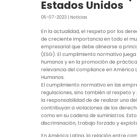
Estados Unidos
05-07-2023
|
Noticias
En la actualidad, el respeto por los d
de creciente importancia en todo el mun
empresarial que debe alinearse a princ
(ESG). El cumplimiento normativo juega
humanos y en la promoción de prácticas 
relevancia del compliance en América L
Humanos.
El cumplimiento normativo en las empres
regulaciones, sino también al respeto
la responsabilidad de de realizar una de
contribuyan a violaciones de los derech
como en su cadena de suministros. Esto
discriminación, trabajo forzado y explota
En América Latina, la relación entre c