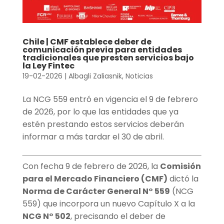
Chile | CMF establece deber de
comunicación previa para entidades
tradicionales que presten servicios bajo
la Ley Fintec
19-02-2026
|
Albagli Zaliasnik
,
Noticias
La NCG 559 entró en vigencia el 9 de febrero
de 2026, por lo que las entidades que ya
estén prestando estos servicios deberán
informar a más tardar el 30 de abril.
Con fecha 9 de febrero de 2026, la
Comisión
para el Mercado Financiero (CMF)
dictó la
Norma de Carácter General N° 559
(NCG
559) que incorpora un nuevo Capítulo X a la
NCG N° 502
, precisando el deber de