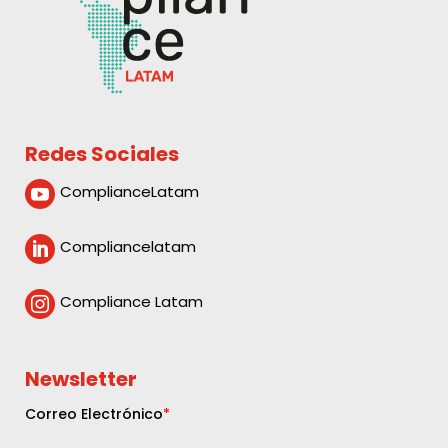
Redes Sociales
ComplianceLatam

Compliancelatam

Compliance Latam

Newsletter