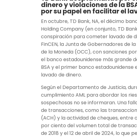
dinero y violaciones de la B
por su papel en facilitar el l
En octubre, TD Bank, NA, el décimo ban
Holding Company (en conjunto, TD Ban
conspiración para cometer lavado de d
FinCEN, la Junta de Gobernadores de la 
de la Moneda (OCC), con sanciones por u
el banco estadounidense más grande de 
BSA y el primer banco estadounidense 
lavado de dinero.
Según el Departamento de Justicia, dur
cumplimiento AML para abordar los ries
sospechosas no se informaran. Una falla 
de transacciones, como las transacci
(ACH) y la actividad de cheques, entre 
por ciento del volumen total de transa
de 2018 y el 12 de abril de 2024, lo que 