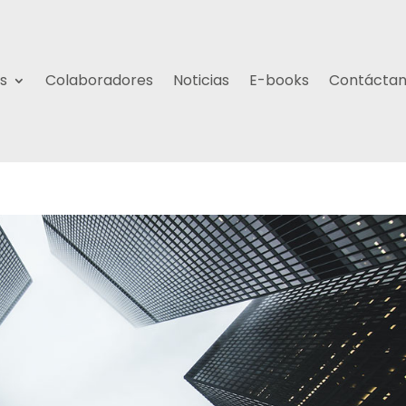
s
Colaboradores
Noticias
E-books
Contácta