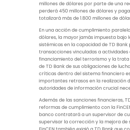
millones de dólares por parte de una re
perderá 450 millones de dólares y pagar
totalizará más de 1.800 millones de dól
En una acción de cumplimiento paralel
dólares, la mayor jamás impuesta bajo la
sistémicas en la capacidad de TD Bank 
transacciones vinculadas a actividades 
financiamiento del terrorismo y la trat
de TD Bank de sus obligaciones de lucha
críticas dentro del sistema financiero 
importantes retrasos en la realización
autoridades de información crucial nece
Además de las sanciones financieras,
reformas de cumplimiento con la FinCEN.
banco contratará a un supervisor de c
supervisar la corrección y la mejora de
FinCEN también exigió a TD Bank que co