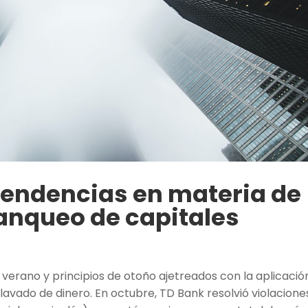
Tendencias en materia de
lanqueo de capitales
 verano y principios de otoño ajetreados con la aplicació
lavado de dinero. En octubre, TD Bank resolvió violacione