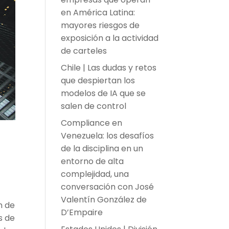
en América Latina:
mayores riesgos de
exposición a la actividad
de carteles
Chile | Las dudas y retos
que despiertan los
modelos de IA que se
salen de control
Compliance en
Venezuela: los desafíos
de la disciplina en un
entorno de alta
complejidad, una
conversación con José
Valentín González de
n de
D’Empaire
s de