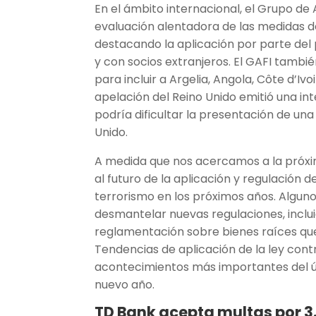
En el ámbito internacional, el Grupo de
evaluación alentadora de las medidas de
destacando la aplicación por parte del
y con socios extranjeros. El GAFI también
para incluir a Argelia, Angola, Côte d’Ivo
apelación del Reino Unido emitió una in
podría dificultar la presentación de un
Unido.
A medida que nos acercamos a la próxi
al futuro de la aplicación y regulación d
terrorismo en los próximos años. Algun
desmantelar nuevas regulaciones, inclui
reglamentación sobre bienes raíces que 
Tendencias de aplicación de la ley cont
acontecimientos más importantes del ú
nuevo año.
TD Bank acepta multas por 3