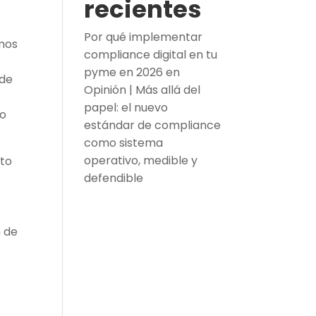
recientes
Por qué implementar
smos
compliance digital en tu
pyme en 2026
en
 de
Opinión | Más allá del
papel: el nuevo
no
estándar de compliance
como sistema
operativo, medible y
cto
defendible
n de