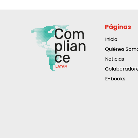
Páginas
Inicio
Quiénes Som
Noticias
Colaborador
E-books