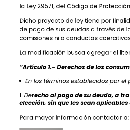
la Ley 29571, del Código de Protecci
Dicho proyecto de ley tiene por final
de pago de sus deudas a través de lo
comisiones ni a conductas coercitiva
La modificación busca agregar el liter
“Artículo 1.- Derechos de los consu
En los términos establecidos por el
De
recho al pago de su deuda, a tra
elección, sin que les sean aplicable
Para mayor información contactar a: