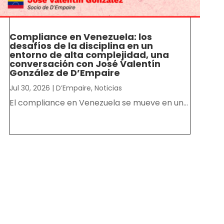
Compliance en Venezuela: los
desafíos de la disciplina en un
entorno de alta complejidad, una
conversación con José Valentín
González de D’Empaire
Jul 30, 2026
|
D’Empaire
,
Noticias
El compliance en Venezuela se mueve en un...