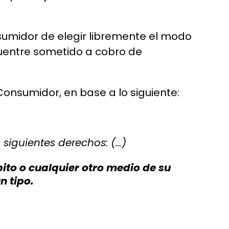
nsumidor de elegir libremente el modo
cuentre sometido a cobro de
 Consumidor, en base a lo siguiente:
 siguientes derechos: (…)
bito o cualquier otro medio de su
n tipo.