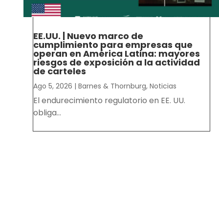
EE.UU. | Nuevo marco de
cumplimiento para empresas que
operan en América Latina: mayores
riesgos de exposición a la actividad
de carteles
Ago 5, 2026
|
Barnes & Thornburg
,
Noticias
El endurecimiento regulatorio en EE. UU.
obliga...