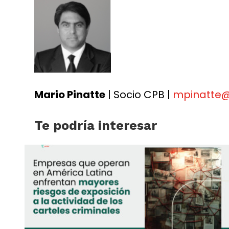
Mario Pinatte
| Socio CPB |
mpinatte
Te podría interesar