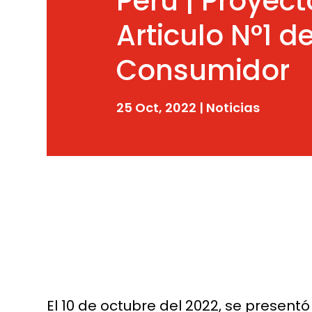
Perú | Proyec
Articulo N°1 d
Consumidor
25 Oct, 2022
|
Noticias
El 10 de octubre del 2022, se presentó