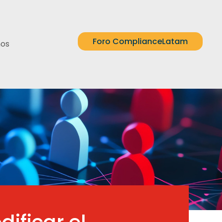
Foro ComplianceLatam
nos