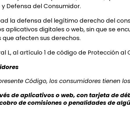
ón y Defensa del Consumidor.
idad la defensa del legítimo derecho del co
s aplicativos digitales o web, sin que se en
s que afecten sus derechos.
al L, al artículo 1 de código de Protección al
midores
 presente Código, los consumidores tienen los
vés de aplicativos o web, con tarjeta de dé
s cobro de comisiones o penalidades de algú