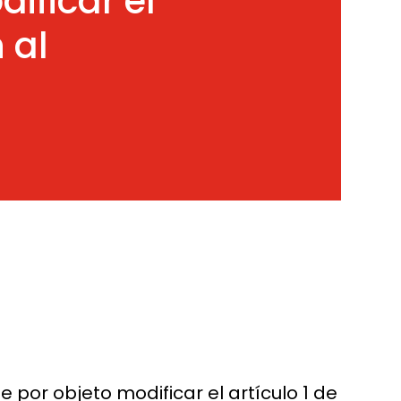
ificar el
 al
 por objeto modificar el artículo 1 de