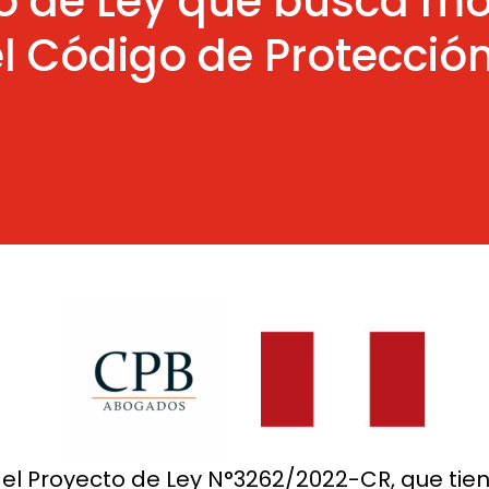
to de Ley que busca mod
el Código de Protección
 el Proyecto de Ley N°3262/2022-CR, que tiene