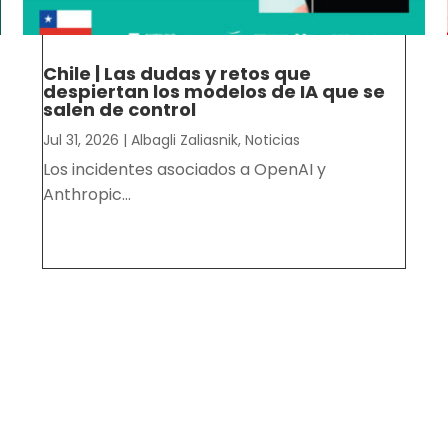
Chile | Las dudas y retos que
despiertan los modelos de IA que se
salen de control
Jul 31, 2026
|
Albagli Zaliasnik
,
Noticias
Los incidentes asociados a OpenAI y
Anthropic...