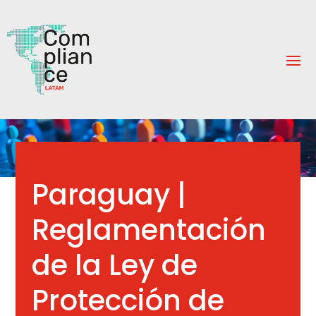
Paraguay |
Reglamentación
de la Ley de
Protección de