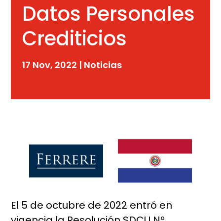
Datos Personales
Crediticios
17 Nov, 2022
|
Noticias
El 5 de octubre de 2022 entró en
vigencia la Resolución SDCU Nº