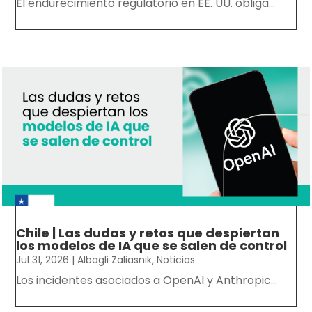
El endurecimiento regulatorio en EE. UU. obliga...
Chile | Las dudas y retos que despiertan
los modelos de IA que se salen de control
Jul 31, 2026
|
Albagli Zaliasnik
,
Noticias
Los incidentes asociados a OpenAI y Anthropic...