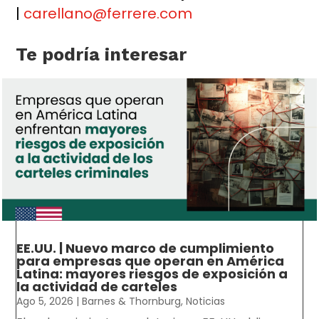
|
carellano@ferrere.com
Te podría interesar
EE.UU. | Nuevo marco de cumplimiento
para empresas que operan en América
Latina: mayores riesgos de exposición a
la actividad de carteles
Ago 5, 2026
|
Barnes & Thornburg
,
Noticias