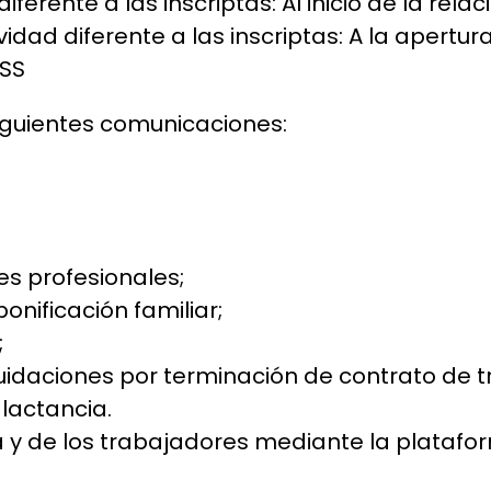
rente a las inscriptas: Al inicio de la relaci
ad diferente a las inscriptas: A la apertura
ESS
iguientes comunicaciones:
s profesionales;
onificación familiar;
;
uidaciones por terminación de contrato de t
 lactancia.
 y de los trabajadores mediante la platafo