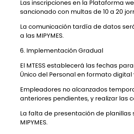
Las inscripciones en la Plataforma we
sancionado con multas de 10 a 20 jo
La comunicación tardía de datos ser
a las MIPYMES.
6. Implementación Gradual
El MTESS establecerá las fechas para 
Único del Personal en formato digital
Empleadores no alcanzados temporalm
anteriores pendientes, y realizar las
La falta de presentación de planilla
MIPYMES.