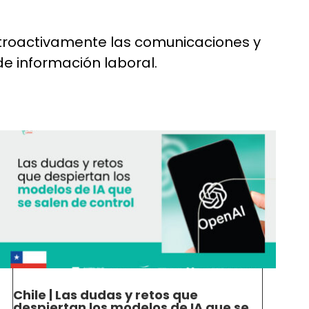
troactivamente las comunicaciones y
 de información laboral.
Chile | Las dudas y retos que
despiertan los modelos de IA que se