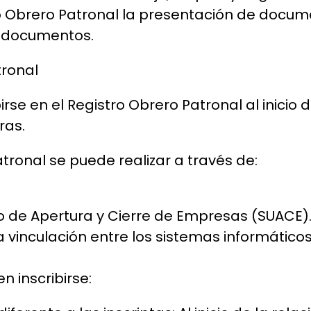
tro Obrero Patronal la presentación de docume
y documentos.
tronal
e en el Registro Obrero Patronal al inicio d
ras.
atronal se puede realizar a través de:
o de Apertura y Cierre de Empresas (SUACE)
vinculación entre los sistemas informáticos d
n inscribirse: