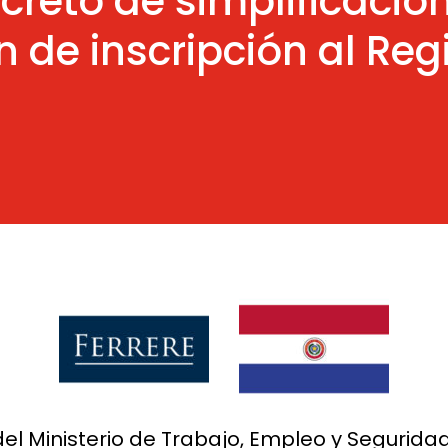
creto de simplificación
 de inscripción al Reg
l Ministerio de Trabajo, Empleo y Seguridad