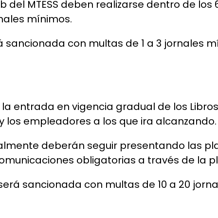
b del MTESS deben realizarse dentro de los 6
rnales mínimos.
á sancionada con multas de 1 a 3 jornales m
la entrada en vigencia gradual de los Libros
 y los empleadores a los que ira alcanzando.
ente deberán seguir presentando las plani
 comunicaciones obligatorias a través de la 
s será sancionada con multas de 10 a 20 jor