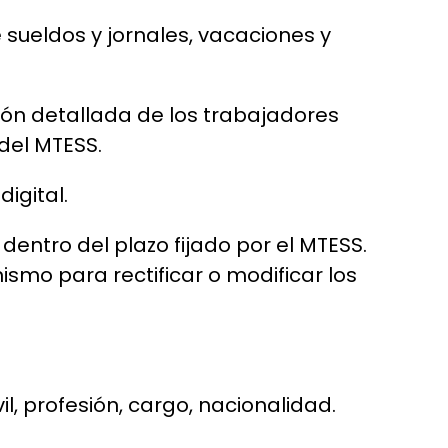
e sueldos y jornales, vacaciones y
ción detallada de los trabajadores
del MTESS.
igital.
dentro del plazo fijado por el MTESS.
smo para rectificar o modificar los
l, profesión, cargo, nacionalidad.