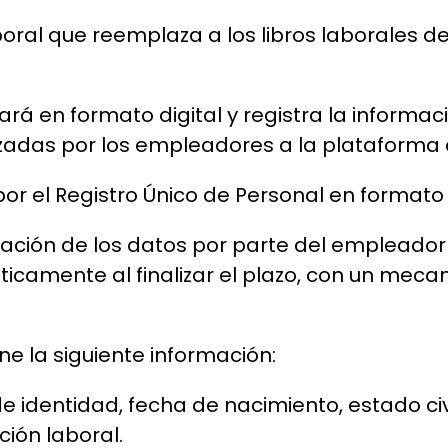
boral que reemplaza a los libros laborales d
vará en formato digital y registra la informa
zadas por los empleadores a la plataforma 
por el Registro Único de Personal en formato d
rmación de los datos por parte del empleador 
camente al finalizar el plazo, con un mecani
ne la siguiente información:
e identidad, fecha de nacimiento, estado civi
ción laboral.