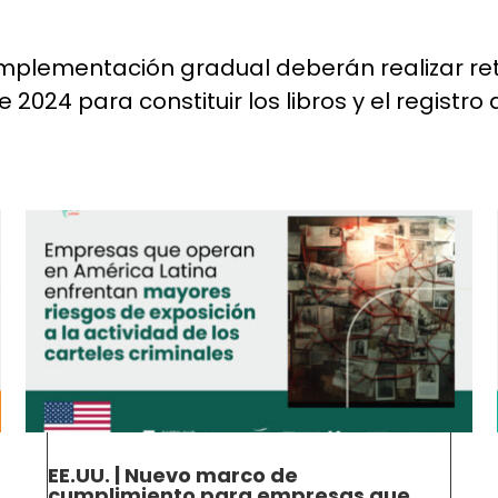
mplementación gradual deberán realizar re
 2024 para constituir los libros y el registro
EE.UU. | Nuevo marco de
cumplimiento para empresas que