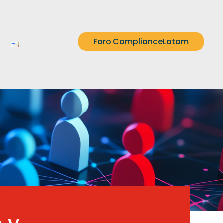
Foro ComplianceLatam