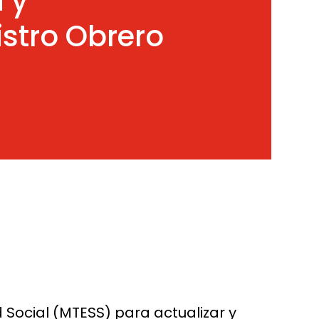
 y
istro Obrero
 Social (MTESS) para actualizar y