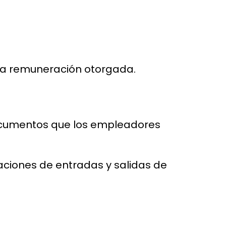
 la remuneración otorgada.
documentos que los empleadores
aciones de entradas y salidas de