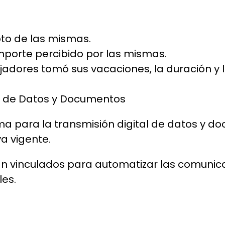
to de las mismas.
mporte percibido por las mismas.
jadores tomó sus vacaciones, la duración y
ón de Datos y Documentos
a para la transmisión digital de datos y 
a vigente.
rán vinculados para automatizar las comunic
les.