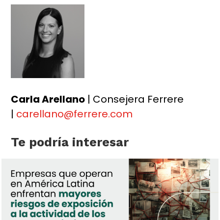
Carla Arellano
| Consejera Ferrere
|
carellano@ferrere.com
Te podría interesar