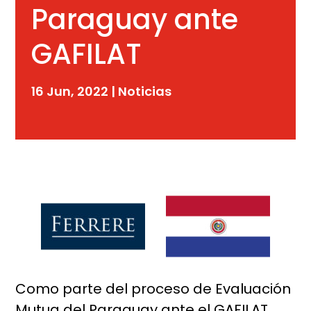
Paraguay ante
GAFILAT
16 Jun, 2022
|
Noticias
Como parte del proceso de Evaluación
Mutua del Paraguay ante el GAFILAT