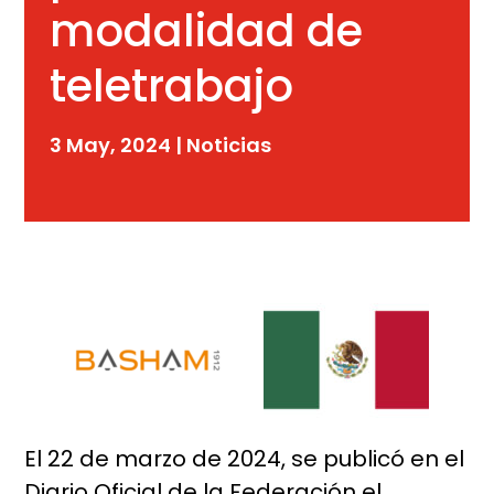
modalidad de
teletrabajo
3 May, 2024
|
Noticias
El 22 de marzo de 2024, se publicó en el
Diario Oficial de la Federación el