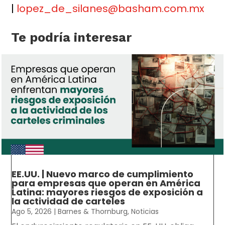
EE.UU. | Nuevo marco de cumplimiento
para empresas que operan en América
Latina: mayores riesgos de exposición a
la actividad de carteles
Ago 5, 2026
|
Barnes & Thornburg
,
Noticias
El endurecimiento regulatorio en EE. UU. obliga...