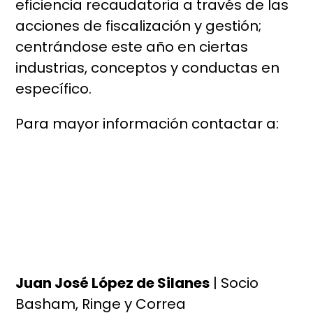
eficiencia recaudatoria a través de las
acciones de fiscalización y gestión;
centrándose este año en ciertas
industrias, conceptos y conductas en
específico.
Para mayor información contactar a:
Juan José López de Silanes
| Socio
Basham, Ringe y Correa
|
lopez_de_silanes@basham.com.mx
Te podría interesar