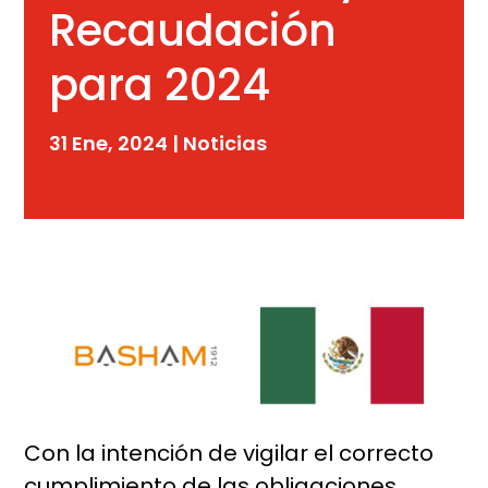
Recaudación
para 2024
31 Ene, 2024
|
Noticias
Con la intención de vigilar el correcto
cumplimiento de las obligaciones