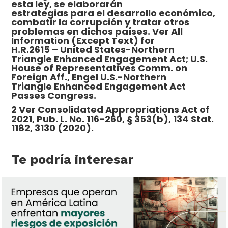
esta ley, se elaborarán
estrategias para el desarrollo económico,
combatir la corrupción y tratar otros
problemas en dichos países. Ver All
Information (Except Text) for
H.R.2615 – United States-Northern
Triangle Enhanced Engagement Act; U.S.
House of Representatives Comm. on
Foreign Aff., Engel U.S.-Northern
Triangle Enhanced Engagement Act
Passes Congress.
2 Ver Consolidated Appropriations Act of
2021, Pub. L. No. 116-260, § 353(b), 134 Stat.
1182, 3130 (2020).
Te podría interesar