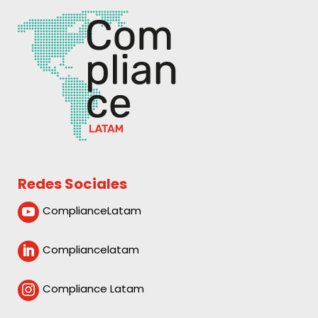
Redes Sociales
ComplianceLatam

Compliancelatam

Compliance Latam
