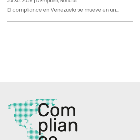
Jul 30, 2026
|
D’Empaire
,
Noticias
El compliance en Venezuela se mueve en un...