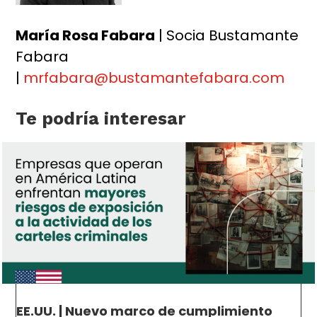
María Rosa Fabara
| Socia Bustamante
Fabara
|
mrfabara@bustamantefabara.com
Te podría interesar
EE.UU. | Nuevo marco de cumplimiento