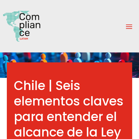
Chile | Seis
elementos claves
para entender el
alcance de la Ley