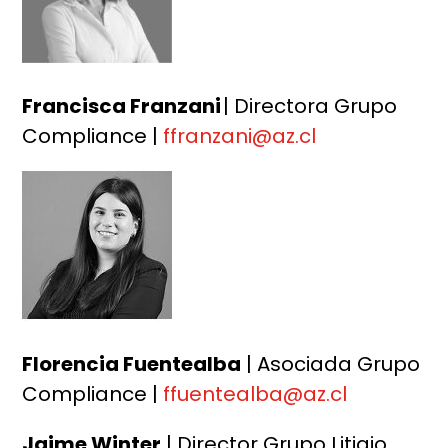
Francisca Franzani
| Directora Grupo
Compliance |
ffranzani@az.cl
Florencia Fuentealba
| Asociada Grupo
Compliance |
ffuentealba@az.cl
Jaime Winter
| Director Grupo Litigio