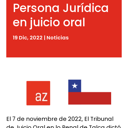
Persona Jurídica
en juicio oral
19 Dic, 2022
|
Noticias
El 7 de noviembre de 2022, El Tribunal
de Juicio Oral en lo Penal de Talca dictó